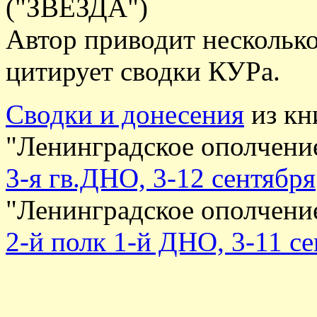
("ЗВЕЗДА")
Автор приводит нескольк
цитирует сводки КУРа.
Сводки и донесения
из кн
"Ленинградское ополчени
3-я гв.ДНО, 3-12 сентября
"Ленинградское ополчени
2-й полк 1-й ДНО, 3-11 с