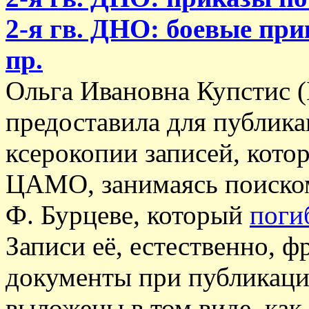
2-я гв. ДНО: боевые при
пр.
Ольга Ивановна Купстис (
предоставила для публика
ксерокопии записей, котор
ЦАМО, занимаясь поиском
Ф. Бурцеве, который
поги
Записи её, естественно, 
документы при публикац
выложены в том виде, как