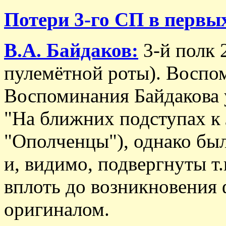
Потери 3-го СП в первы
В.А. Байдаков:
3-й полк 
пулемётной роты). Воспо
Воспоминания Байдакова 
"На ближних подступах к
"Ополченцы"), однако бы
и, видимо, подвергнуты т.
вплоть до возникновения
оригиналом.