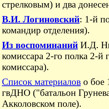
стрелковым) и два донесен
В.И. Логиновский
: 1-й п
командир отделения).
Из воспоминаний
И.Д. Н
комиссара 2-го полка 2-й 
комиссара).
Список материалов
о бое 
гвДНО ("батальон Грунев
Акколовском поле).