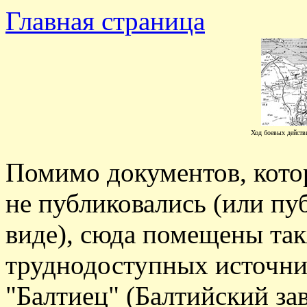
Главная страница
Ход боевых действ
Помимо документов, котор
не публиковались (или пу
виде), сюда помещены та
труднодоступных источник
"Балтиец" (Балтийский за