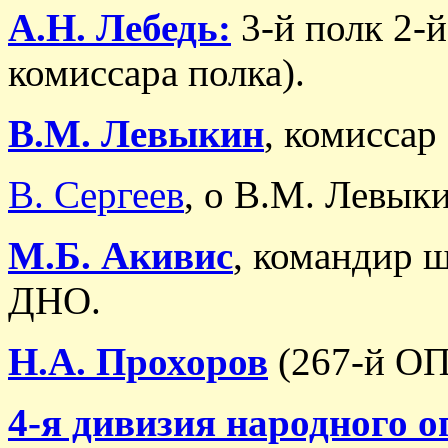
А.Н. Лебедь:
3-й полк 2-й
комиссара полка).
В.М. Левыкин
, комиссар
В. Сергеев
, о В.М. Левыки
М.Б. Акивис
, командир ш
ДНО.
Н.А. Прохоров
(267-й ОП
4-я дивизия народного 