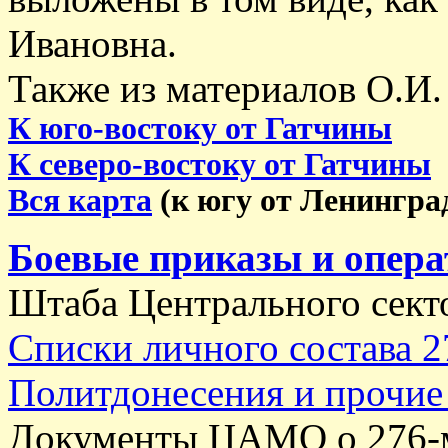
Ивановна.
Также из материалов О.И.
К юго-востоку от Гатчины
К северо-востоку от Гатчины
Вся карта
(к югу от Ленингра
Боевые приказы и опера
Штаба Центрального сект
Списки личного состава 
Политдонесения и прочи
Документы ЦАМО о 276-м