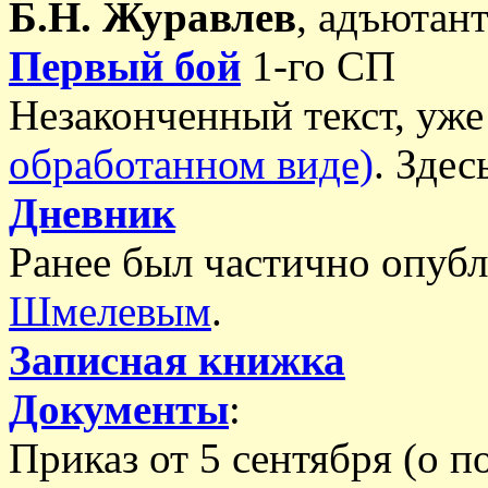
Б.Н. Журавлев
, адъютант
Первый бой
1-го СП
Незаконченный текст, уж
обработанном виде)
. Зде
Дневник
Ранее был частично опуб
Шмелевым
.
Записная книжка
Документы
:
Приказ от 5 сентября (о 