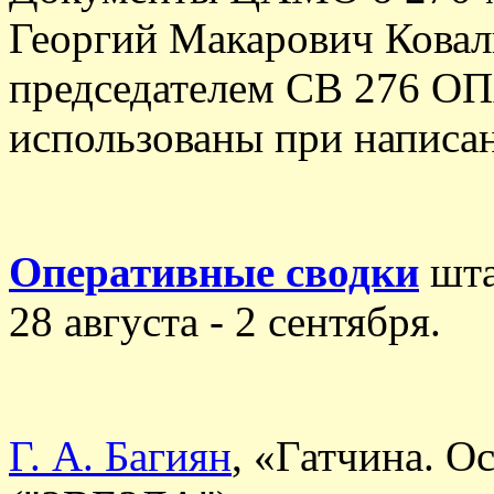
Георгий Макарович Ковал
председателем СВ 276 О
использованы при написан
Оперативные сводки
шта
28 августа - 2 сентября.
Г. А. Багиян
, «Гатчина. О