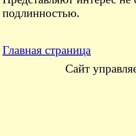
подлинностью.
Главная страница
Сайт управля