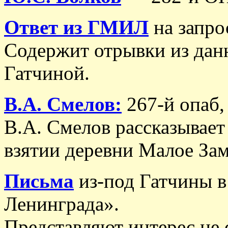
Ответ из ГМИЛ
на запро
Содержит отрывки из да
Гатчиной.
В.А. Смелов:
267-й опаб,
В.А. Смелов рассказывает
взятии деревни Малое Зам
Письма
из-под Гатчины в
Ленинграда».
Представляют интерес не 