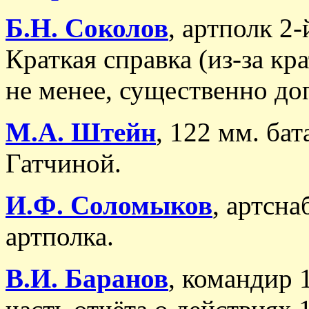
Б.Н. Соколов
, артполк 2
Краткая справка (из-за кр
не менее, существенно до
М.А. Штейн
, 122 мм. ба
Гатчиной.
И.Ф. Соломыков
, артсн
артполка.
В.И. Баранов
, командир 