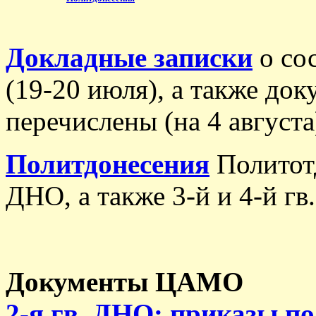
Докладные записки
о со
(19-20 июля), а также док
перечислены (на 4 августа
Политдонесения
Политотд
ДНО, а также 3-й и 4-й гв
Документы ЦАМО
2-я гв. ДНО: приказы по