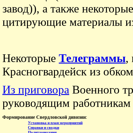
завод)), а также некоторы
цитирующие материалы из
Некоторые
Телеграммы
,
Красногвардейск из обком
Из приговора
Военного т
руководящим работникам г
Формирование Свердловской дивизии
:
Установка и план мероприятий
Справки и сводки
Политдонесения