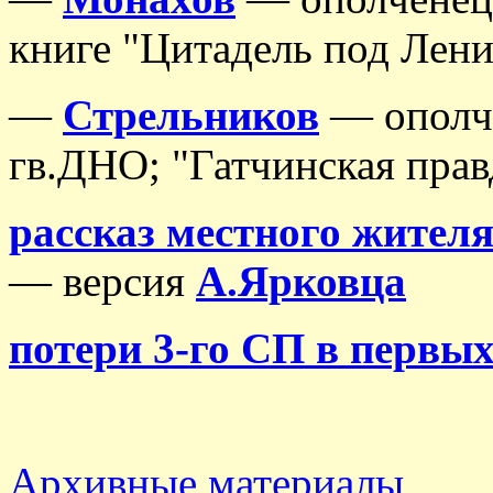
книге "Цитадель под Лени
—
Стрельников
— ополче
гв.ДНО; "Гатчинская прав
рассказ местного жител
—
версия
А.Ярковца
потери 3-го СП в первых
Архивные материалы