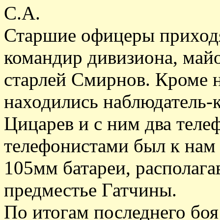
С.А.
Старшие офицеры приходя
командир дивизиона, май
старлей Смирнов. Кроме 
находились наблюдатель-
Цицарев и с ним два теле
телефонистами был к нам 
105мм батареи, располага
предместье Гатчины.
По итогам последнего боя 