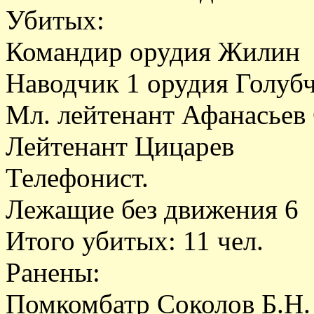
Убитых:
Командир орудия Жилин
Наводчик 1 орудия Голубч
Мл. лейтенант Афанасьев 
Лейтенант Цицарев
Телефонист.
Лежащие без движения 6
Итого убитых: 11 чел.
Ранены:
Помкомбатр Соколов Б.Н. 