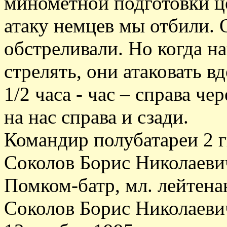
минометной подготовки ц
атаку немцев мы отбили. 
обстреливали. Но когда н
стрелять, они атаковать в
1/2 часа - час – справа ч
на нас справа и сзади.
Командир полубатареи 2 г
Соколов Борис Николаеви
Помком-батр, мл. лейтена
Соколов Борис Николаеви