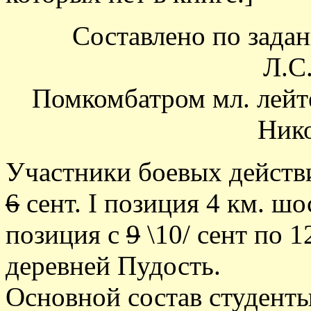
Составлено по задан
Л.С
Помкомбатром мл. лей
Ник
Участники боевых действий
6
сент. I позиция 4 км. ш
позиция с
9
\10/ сент по 1
деревней Пудость.
Основной состав студенты