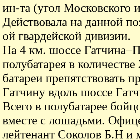
ин-та (угол Московского и
Действовала на данной поз
ой гвардейской дивизии.
На 4 км. шоссе Гатчина–П
полубатарея в количестве 
батареи препятствовать п
Гатчину вдоль шоссе Га
Всего в полубатарее бойц
вместе с лошадьми. Офиц
лейтенант Соколов Б.Н и