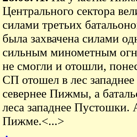
Центрального сектора вел
силами третьих батальонов
была захвачена силами од
сильным минометным огне
не смогли и отошли, поне
СП отошел в лес западнее
севернее Пижмы, а батал
леса западнее Пустошки. 
Пижме.<...>