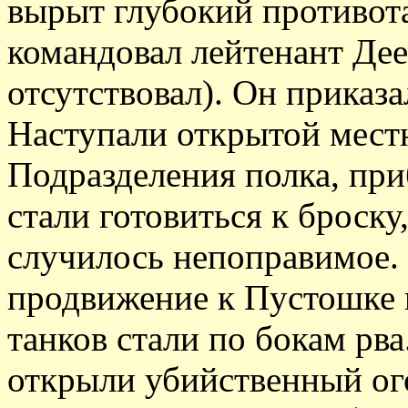
вырыт глубокий противот
командовал лейтенант Дее
отсутствовал). Он приказа
Наступали открытой местн
Подразделения полка, при
стали готовиться к броску,
случилось непоправимое.
продвижение к Пустошке 
танков стали по бокам рв
открыли убийственный ог