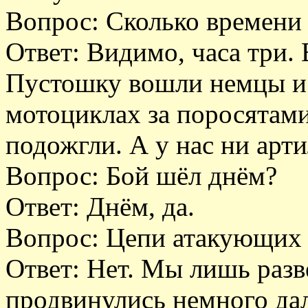
Вопрос: Сколько времени 
Ответ: Видимо, часа три. 
Пустошку вошли немцы и 
мотоциклах за поросятами
подожгли. А у нас ни арти
Вопрос: Бой шёл днём?
Ответ: Днём, да.
Вопрос: Цепи атакующих 
Ответ: Нет. Мы лишь разв
продвинулись немного да