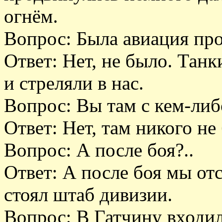
огнём.
Вопрос: Была авиация пр
Ответ: Нет, не было. Тан
и стреляли в нас.
Вопрос: Вы там с кем-либ
Ответ: Нет, там никого не
Вопрос: А после боя?..
Ответ: А после боя мы отс
стоял штаб дивизии.
Вопрос: В Гатчину входи