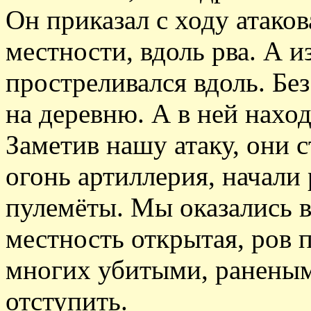
Он приказал с ходу атако
местности, вдоль рва. А 
простреливался вдоль. Бе
на деревню. А в ней нахо
Заметив нашу атаку, они 
огонь артиллерия, начали
пулемёты. Мы оказались 
местность открытая, ров 
многих убитыми, ранены
отступить.