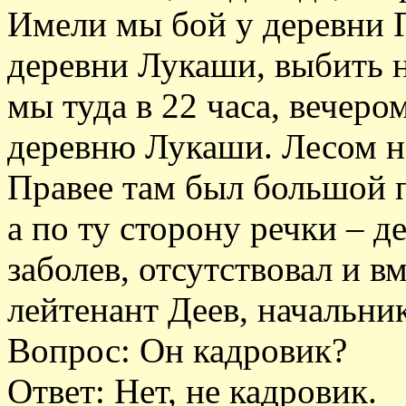
Имели мы бой у деревни 
деревни Лукаши, выбить 
мы туда в 22 часа, вечер
деревню Лукаши. Лесом н
Правее там был большой 
а по ту сторону речки – д
заболев, отсутствовал и в
лейтенант Деев, начальни
Вопрос: Он кадровик?
Ответ: Нет, не кадровик.