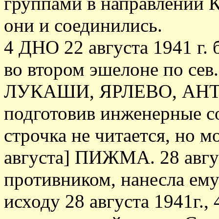
группами в направлени
они и соединились.
4 ДНО 22 августа 1941 г.
во втором эшелоне по сев
ЛУКАШИ, ЯРЛЕВО, АНТЕ
подготовив инженерные с
строчка не читается, но м
августа] ПИЖМА. 28 авгус
противником, нанесла ему
исходу 28 августа 1941г.,