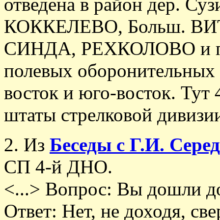
отведена в район дер. Суз
КОККЕЛЕВО, Больш. ВИ
СИНДА, РЕХКОЛОВО и пр
полевых оборонительных
восток и юго-восток. Тут
штаты стрелковой дивизии.
2. Из
Беседы с Г.И. Сер
СП 4-й ДНО.
<...> Вопрос: Вы дошли д
Ответ: Нет, не доходя, све