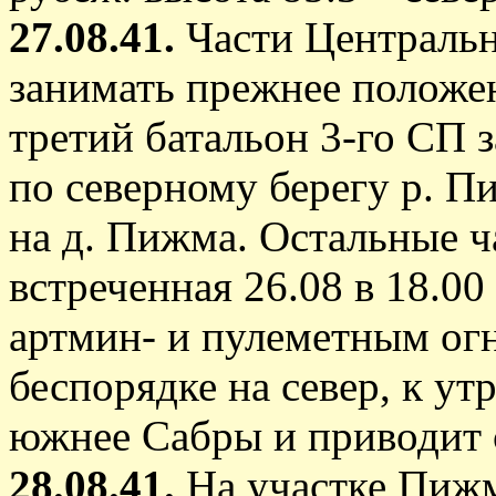
27.08.41.
Части Центральн
занимать прежнее положе
третий батальон 3-го СП
по северному берегу р. П
на д. Пижма. Остальные ч
встреченная 26.08 в 18.
артмин- и пулеметным огн
беспорядке на север, к ут
южнее Сабры и приводит с
28.08.41.
На участке Пижм