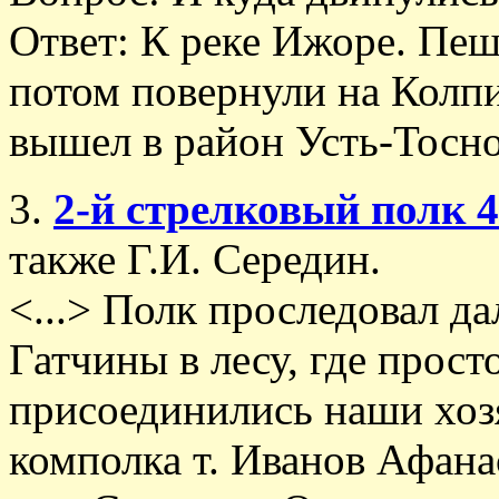
Ответ: К реке Ижоре. Пе
потом повернули на Колп
вышел в район Усть-Тосно.
3.
2-й стрелковый полк 
также Г.И. Середин.
<...> Полк проследовал д
Гатчины в лесу, где прост
присоединились наши хо
комполка т. Иванов Афана