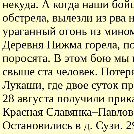
некуда. А когда наши бой
обстрела, вылезли из рва 
ураганный огонь из мином
Деревня Пижма горела, по
поросята. В этом бою мы
свыше ста человек. Потер
Лукаши, где двое суток п
28 августа получили прик
Красная Славянка–Павло
Остановились в д. Сузи. 