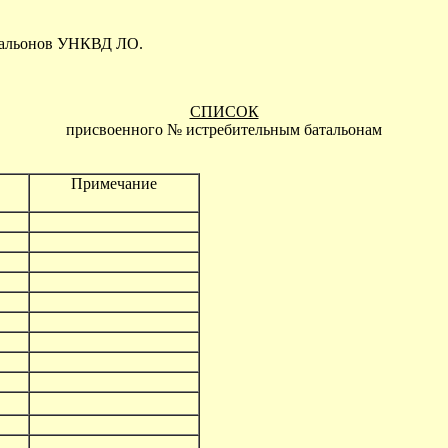
тальонов УНКВД ЛО.
СПИСОК
присвоенного № истребительным батальонам
Примечание