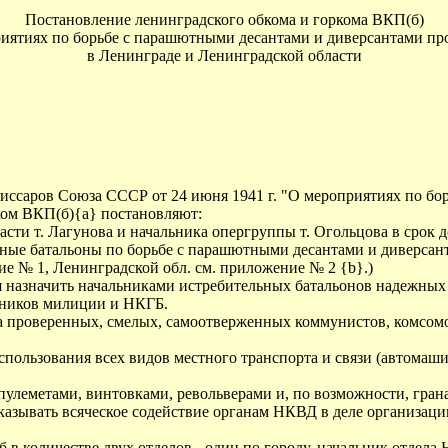
Постановление ленинградского обкома и горкома ВКП(б)
риятиях по борьбе с парашютными десантами и диверсантами пр
в Ленинграде и Ленинградской области
ссаров Союза СССР от 24 июня 1941 г. "О мероприятиях по бо
ком ВКП(б){a} постановляют:
сти т. Лагунова и начальника опергруппы т. Огольцова в срок 
ные батальоны по борьбе с парашютными десантами и диверсант
ие № 1, Ленинградской обл. см. приложение № 2 {b}.)
юня назначить начальниками истребительных батальонов надежн
тников милиции и НКГБ.
а проверенных, смелых, самоотверженных коммунистов, комсомо
пользования всех видов местного транспорта и связи (автомаши
улеметами, винтовками, револьверами и, по возможности, гран
азывать всяческое содействие органам НКВД в деле организаци
в количестве двух отделов - один по городу, начальник отдела 