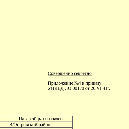
Совершенно секретно
Приложение №4 к приказу
УНКВД ЛО 00170 от 26.VI-41г.
На какой р-н назначен
В/Островский район