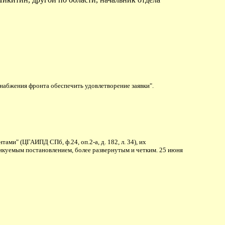
набжения фронта обеспечить удовлетворение заявки".
ами" (ЦГАИПД СПб, ф.24, оп.2-а, д. 182, л. 34), их
ликуемым постановлением, более развернутым и четким. 25 июня