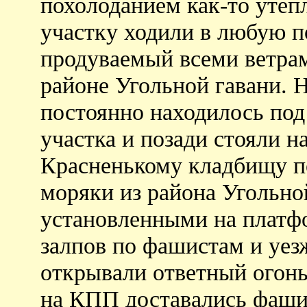
похолоданием как-то утеп
участку ходили в любую п
продуваемый всеми ветрам
районе Угольной гавани.
постоянно находилось под
участка и позади стояли н
Красненькому кладбищу п
моряки из района Угольно
установленными на платфо
залпов по фашистам и уез
открывали ответный огонь
на КПП доставались фаши