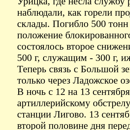
Урицка, где несла службу 
наблюдали, как горели пр
склады. Погибло 500 тонн
положение блокированного
состоялось второе снижен
500 г, служащим - 300 г, и
Теперь связь с Большой з
только через Ладожское оз
В ночь с 12 на 13 сентябр
артиллерийскому обстрелу
станции Лигово. 13 сентя
второй половине дня пере