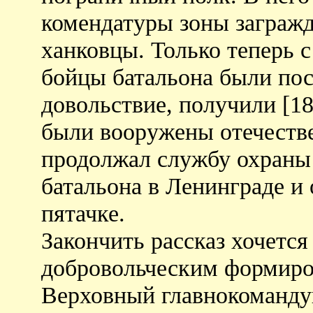
комендатуры зоны загражд
ханковцы. Только теперь 
бойцы батальона были пос
довольствие, получили [1
были вооружены отечеств
продолжал службу охраны 
батальона в Ленинграде и
пятачке.
Закончить рассказ хочется
добровольческим формиров
Верховный главнокоманду