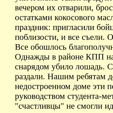
вечером их отварили, бро
остатками кокосового мас
праздник: пригласили бойц
поблизости, и все съели. 
Все обошлось благополуч
Однажды в районе КПП на
снарядом убило лошадь. С
раздали. Нашим ребятам д
недостроенном доме эти п
руководством студента-ме
"счастливцы" не смогли ид