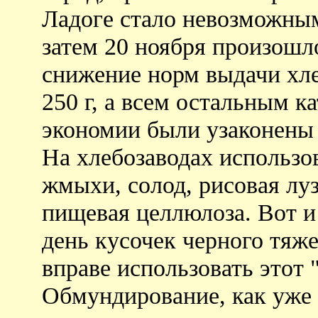
Ладоге стало невозможным.
затем 20 ноября произошло
снижение норм выдачи хле
250 г, а всем остальным ка
экономии были узаконены 
На хлебозаводах использо
жмыхи, солод, рисовая луз
пищевая целлюлоза. Вот и
день кусочек черного тяж
вправе использовать этот "
Обмундирование, как уже 