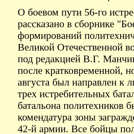
О боевом пути 56-го истр
рассказано в сборнике "Бо
формирований политехниче
Великой Отечественной в
под редакцией В.Г. Манчин
после кратковременной, н
августа был направлен к л
трех истребительных бата
батальона политехников б
комендатура зоны загражд
42-й армии. Все бойцы по