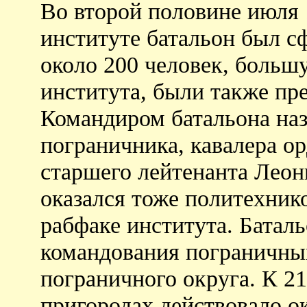
Во второй половине июля 
институте батальон был с
около 200 человек, больш
института, были также пр
Командиром батальона наз
пограничника, кавалера о
старшего лейтенанта Леон
оказался тоже политехник
рабфаке института. Батал
командования пограничны
пограничного округа. К 21
пригородах действовало о