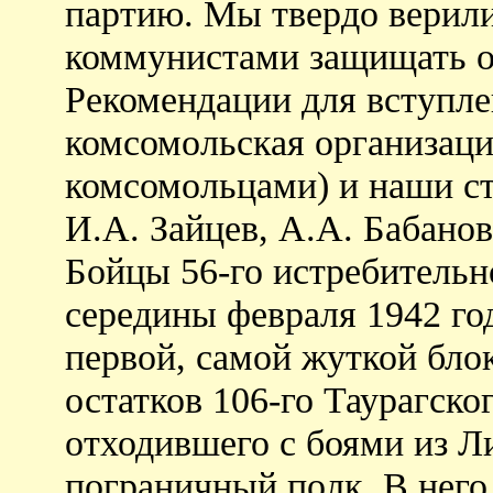
партию. Мы твердо верили
коммунистами защищать о
Рекомендации для вступле
комсомольская организаци
комсомольцами) и наши с
И.А. Зайцев, А.А. Бабанов
Бойцы 56-го истребительн
середины февраля 1942 год
первой, самой жуткой бло
остатков 106-го Таурагско
отходившего с боями из Л
пограничный полк. В него