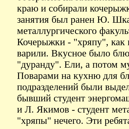
краю и собирали кочерыжк
занятия был ранен Ю. Шка
металлургического факульт
Кочерыжки - "хряпу", как 
варили. Вкусное было блю
"дуранду". Ели, а потом м
Поварами на кухню для б
подразделений были выдел
бывший студент энергома
и Л. Якимов - студент мет
"хряпы" нечего. Эти ребят