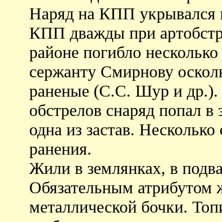
Наряд на КПП укрывался 
КПП дважды при артобстре
районе погибло несколько
сержанту Смирнову оскол
раненые (С.С. Шур и др.).
обстрелов снаряд попал в 
одна из застав. Несколько
ранения.
Жили в землянках, в подв
Обязательным атрибутом ж
металлической бочки. То