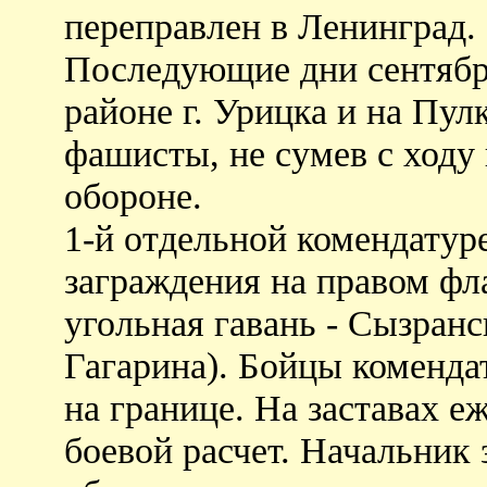
переправлен в Ленинград.
Последующие дни сентябр
районе г. Урицка и на Пул
фашисты, не сумев с ходу
обороне.
1-й отдельной комендатур
заграждения на правом фл
угольная гавань - Сызран
Гагарина). Бойцы коменда
на границе. На заставах е
боевой расчет. Начальник