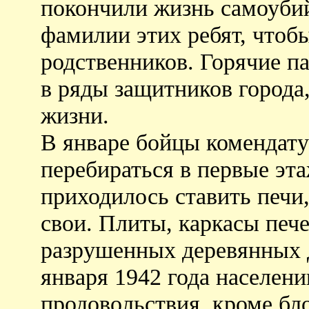
покончили жизнь самоубий
фамилии этих ребят, чтоб
родственников. Горячие п
в ряды защитников города,
жизни.
В январе бойцы комендату
перебираться в первые эт
приходилось ставить печи
свои. Плиты, каркасы пече
разрушенных деревянных д
января 1942 года населен
продовольствия, кроме бл