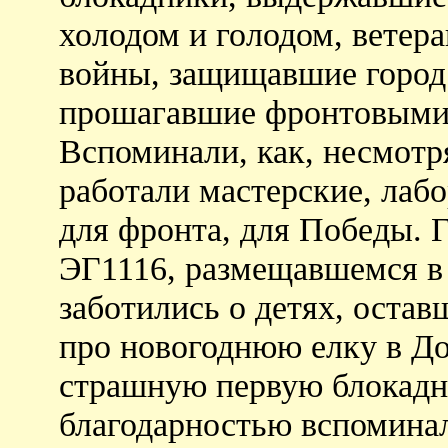
холодом и голодом, ветер
войны, защищавшие город 
прошагавшие фронтовыми 
Вспоминали, как, несмотря
работали мастерские, лабо
для фронта, для Победы. Г
ЭГ1116, размещавшемся в 
заботились о детях, остав
про новогоднюю елку в До
страшную первую блокадн
благодарностью вспоминал