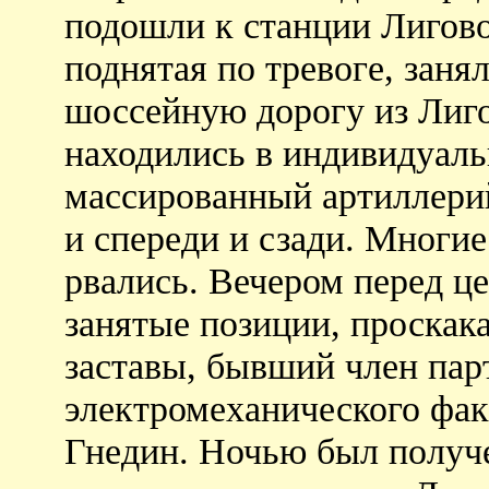
подошли к станции Лигово 
поднятая по тревоге, заня
шоссейную дорогу из Лиг
находились в индивидуал
массированный артиллери
и спереди и сзади. Многие
рвались. Вечером перед ц
занятые позиции, проскака
заставы, бывший член пар
электромеханического фа
Гнедин. Ночью был получе