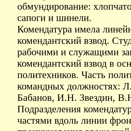
обмундирование: хлопчат
сапоги и шинели.
Комендатура имела линейн
комендантский взвод. Сту
рабочими и служащими зав
комендантский взвод в ос
политехников. Часть поли
командных должностях: Л.
Бабанов, И.Н. Звездин, В.
Подразделения комендатур
частями вдоль линии фронт