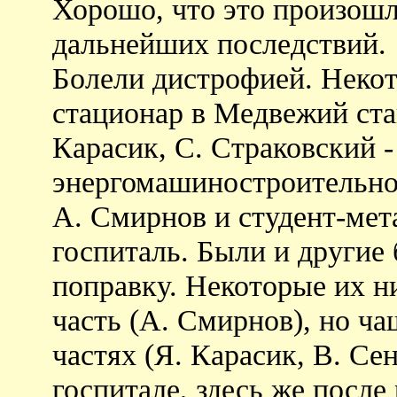
Хорошо, что это произошл
дальнейших последствий.
Болели дистрофией. Некот
стационар в Медвежий ста
Карасик, С. Страковский 
энергомашиностроительног
А. Смирнов и студент-мет
госпиталь. Были и другие
поправку. Некоторые их н
часть (А. Смирнов), но ча
частях (Я. Карасик, В. Сен
госпитале, здесь же после