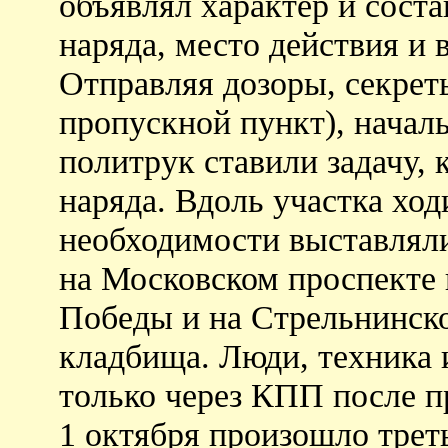
объявлял характер и соста
наряда, место действия и 
Отправляя дозоры, секрет
пропускной пункт), начал
политрук ставили задачу,
наряда. Вдоль участка ход
необходимости выставляли
на Московском проспекте 
Победы и на Стрельнинск
кладбища. Люди, техника 
только через КПП после п
1 октября произошло трет