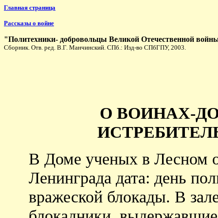
Главная страница
Рассказы о войне
"Политехники- добровольцы Великой Отечественной войн
Сборник. Отв. ред. В.Г. Манчинский. СПб.: Изд-во СПбГПУ, 2003.
О ВОИНАХ-ДО
ИСТРЕБИТЕЛ
В Доме ученых в Лесном о
Ленинграда дата: день пол
вражеской блокады. В зал
блокадники, выдержавшие