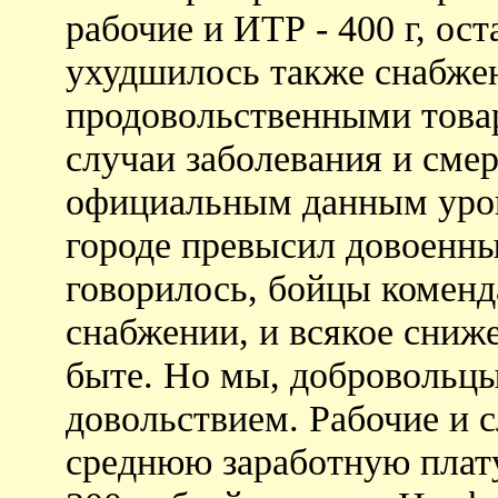
рабочие и ИТР - 400 г, ост
ухудшилось также снабже
продовольственными товар
случаи заболевания и сме
официальным данным уров
городе превысил довоенный
говорилось, бойцы коменд
снабжении, и всякое сниж
быте. Но мы, добровольц
довольствием. Рабочие и 
среднюю заработную плату