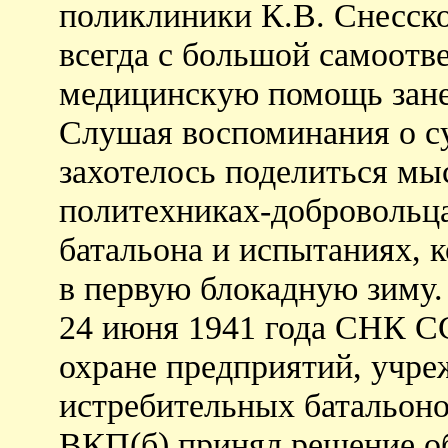
поликлиники К.В. Снесско
всегда с большой самоот
медицинскую помощь зан
Слушая воспоминания о с
захотелось поделиться мы
политехниках-добровольца
батальона и испытаниях, 
в первую блокадную зиму.
24 июня 1941 года СНК С
охране предприятий, учре
истребительных батальонов
ВКП(б) принял решение об