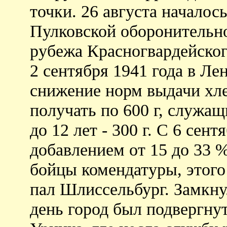
точки. 26 августа началос
Пулковской оборонительно
рубежа Красногвардейског
2 сентября 1941 года в Ле
снижение норм выдачи хле
получать по 600 г, служащ
до 12 лет - 300 г. С 6 сен
добавлением от 15 до 33 
бойцы комендатуры, этого 
пал Шлиссельбург. Замкну
день город был подвергнут