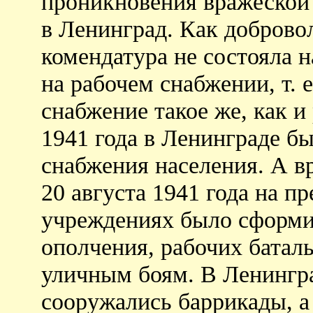
проникновения вражеской 
в Ленинград. Как доброво
комендатура не состояла н
на рабочем снабжении, т.
снабжение такое же, как и
1941 года в Ленинграде бы
снабжения населения. А вр
20 августа 1941 года на п
учреждениях было сформи
ополчения, рабочих батал
уличным боям. В Ленингра
сооружались баррикады, а