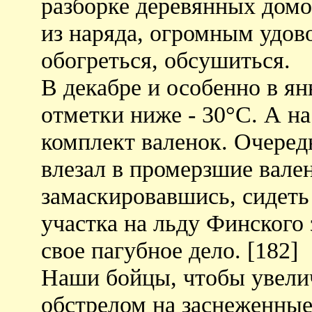
разборке деревянных домо
из наряда, огромным удов
обогреться, обсушиться.
В декабре и особенно в я
отметки ниже - 30°С. А н
комплект валенок. Очеред
влезал в промерзшие вале
замаскировавшись, сидеть 
участка на льду Финского 
свое пагубное дело. [182]
Наши бойцы, чтобы увелич
обстрелом на заснеженные