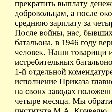
прекратить выплату денеж
добровольцам, а после ок
среднюю зарплату за четы
После войны, нас, бывших
батальона, в 1946 году ве
человек. Наши товарищи и
истребительных батальоно
1-й отдельной комендатуре
исполнение Приказа глав
на своих заводах положен
четыре месяца. Мы обрати
института М.А. Кривелю. 