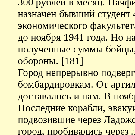
300 рублей в месяц. Начф
назначен бывший студент 
экономического факультет
до ноября 1941 года. Но н
полученные суммы бойцы, 
обороны. [181]
Город непрерывно подверг
бомбардировкам. От арти
доставалось и нам. В нояб
Последние корабли, эвак
подвозившие через Ладожс
город, пробивались через 