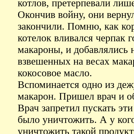
котлов, претерпевали лиш
Окончив войну, они верну
закончили. Помню, как ко
котелок вливался черпак г
макароны, и добавлялись 
взвешенных на весах мака
кокосовое масло.
Вспоминается одно из деж
макарон. Пришел врач и о
Врач запретил пускать эт
было уничтожить. А у кого
уничтожить такой продукт