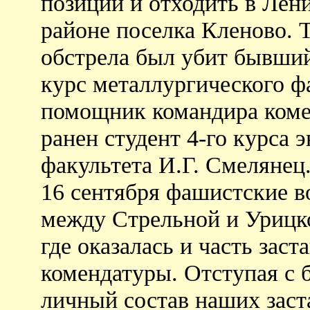
позиции и отходить в Лени
районе поселка Кленово. 
обстрела был убит бывший
курс металлургического ф
помощник командира комен
ранен студент 4-го курса
факультета И.Г. Смелянец
16 сентября фашистские в
между Стрельной и Урицко
где оказалась и часть зас
комендатуры. Отступая с 
личный состав наших заста