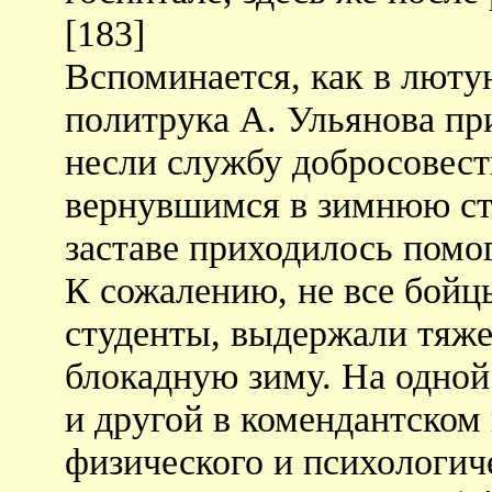
[183]
Вспоминается, как в люту
политрука А. Ульянова пр
несли службу добросовест
вернувшимся в зимнюю ст
заставе приходилось помо
К сожалению, не все бой
студенты, выдержали тяж
блокадную зиму. На одной
и другой в комендантском
физического и психологич