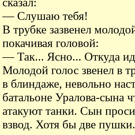
сказал:
— Слушаю тебя!
В трубке зазвенел молодо
покачивая головой:
— Так... Ясно... Откуда ид
Молодой голос звенел в тр
в блиндаже, невольно нас
батальоне Уралова-сына ч
атакуют танки. Сын проси
взвод. Хотя бы две пушки.