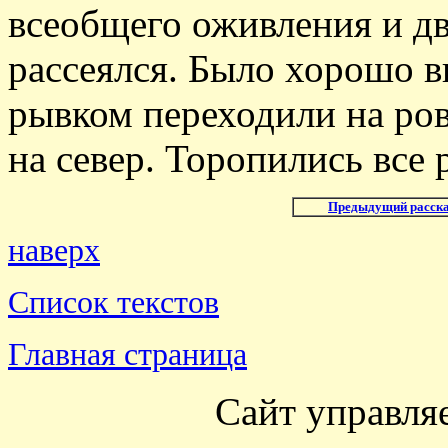
всеобщего оживления и д
рассеялся. Было хорошо в
рывком переходили на ро
на север. Торопились все 
Предыдущий расска
наверх
Список текстов
Главная страница
Сайт управля