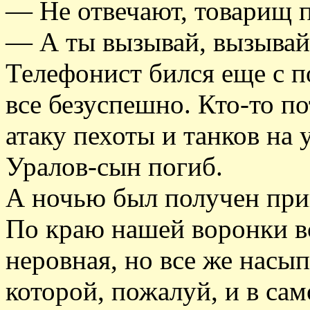
— Не отвечают, товарищ 
— А ты вызывай, вызывай
Телефонист бился еще с по
все безуспешно. Кто-то по
атаку пехоты и танков на 
Уралов-сын погиб.
А ночью был получен прика
По краю нашей воронки вс
неровная, но все же насып
которой, пожалуй, и в са