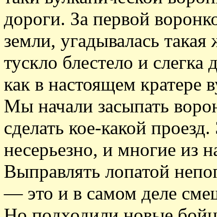
дороги. За первой воронк
земли, угадывалась такая 
тускло блестело и слегка
как в настоящем кратере в
Мы начали засыпать ворон
сделать кое-какой проезд.
несерьезно, и многие из н
Выправлять лопатой непо
— это и в самом деле сме
Но подходили новые бойц