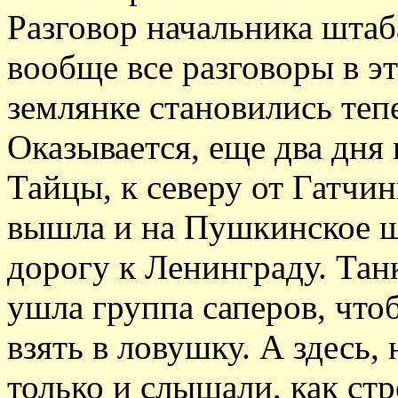
Разговор начальника шта
вообще все разговоры в 
землянке становились те
Оказывается, еще два дня
Тайцы, к северу от Гатчин
вышла и на Пушкинское 
дорогу к Ленинграду. Танк
ушла группа саперов, что
взять в ловушку. А здесь,
только и слышали, как ст