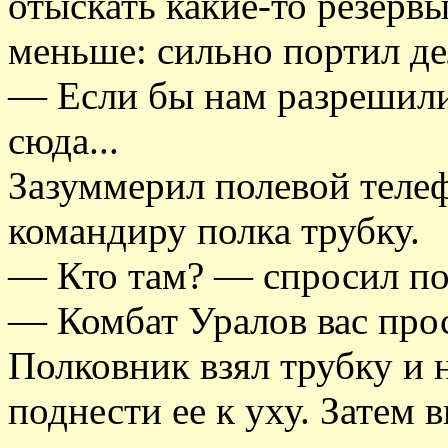
отыскать какие-то резервы
меньше: сильно портил де
— Если бы нам разрешили 
сюда...
Зазуммерил полевой телеф
командиру полка трубку.
— Кто там? — спросил по
— Комбат Уралов вас прос
Полковник взял трубку и 
поднести ее к уху. Затем