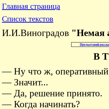
Главная страница
Список текстов
И.И.Виноградов
"Немая 
Предыдущий расска
В 
— Ну что ж, оперативный,
— Значит...
— Да, решение принято.
— Когда начинать?