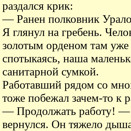
раздался крик:
— Ранен полковник Урало
Я глянул на гребень. Чел
золотым орденом там уже 
спотыкаясь, наша маленьк
санитарной сумкой.
Работавший рядом со мно
тоже побежал зачем-то к р
— Продолжать работу! — 
вернулся. Он тяжело дыш