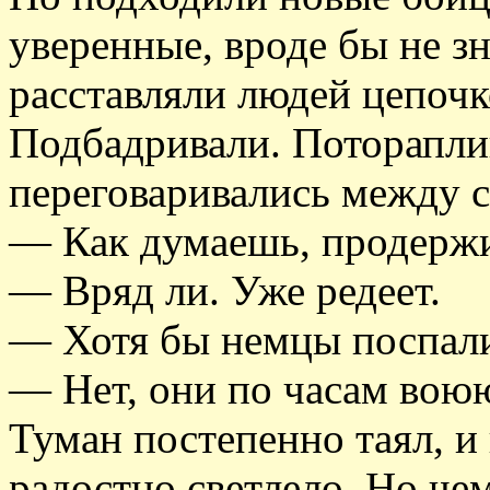
уверенные, вроде бы не 
расставляли людей цепочк
Подбадривали. Поторапли
переговаривались между 
— Как думаешь, продержи
— Вряд ли. Уже редеет.
— Хотя бы немцы поспали
— Нет, они по часам воюю
Туман постепенно таял, и
радостно светлело. Но чем