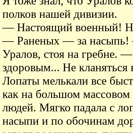
Я тоже знал, что Уралов 
полков нашей дивизии.
— Настоящий военный! Не 
— Раненых — за насыпь!
Уралов, стоя на гребне. 
здоровым... Не кланяться
Лопаты мелькали все быс
как на большом массовом
людей. Мягко падала с лоп
насыпи и по обочинам дор