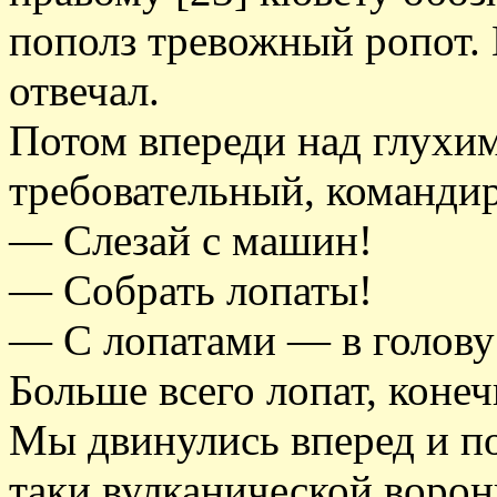
пополз тревожный ропот. 
отвечал.
Потом впереди над глухим
требовательный, командир
— Слезай с машин!
— Собрать лопаты!
— С лопатами — в голову
Больше всего лопат, конечн
Мы двинулись вперед и п
таки вулканической ворон