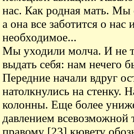
нас. Как родная мать. Мы 
а она все заботится о нас
необходимое...
Мы уходили молча. И не т
выдать себя: нам нечего бы
Передние начали вдруг ост
натолкнулись на стенку. 
колонны. Еще более униж
давлением всевозможной 
правому [23] кювету обоз