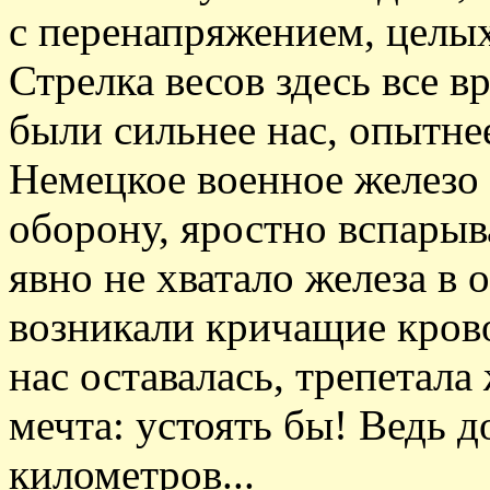
с перенапряжением, целых
Стрелка весов здесь все в
были сильнее нас, опытне
Немецкое военное железо 
оборону, яростно вспарыв
явно не хватало железа в о
возникали кричащие крово
нас оставалась, трепетал
мечта: устоять бы! Ведь д
километров...