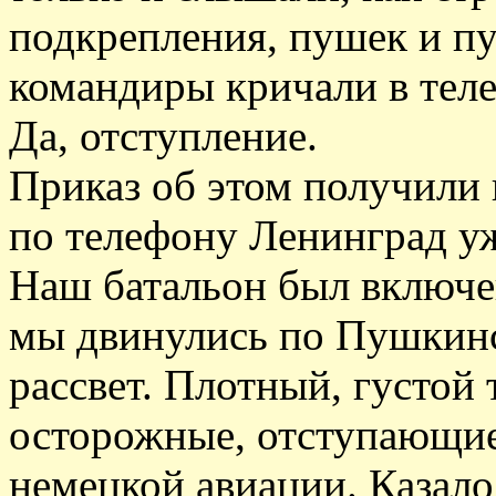
подкрепления, пушек и пу
командиры кричали в тел
Да, отступление.
Приказ об этом получили 
по телефону Ленинград уже
Наш батальон был включе
мы двинулись по Пушкинс
рассвет. Плотный, густой
осторожные, отступающие
немецкой авиации. Казало