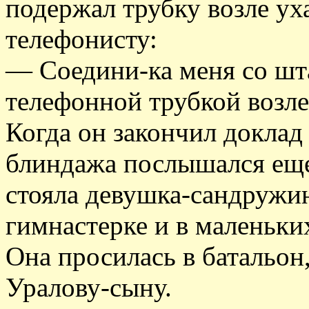
подержал трубку возле ух
телефонисту:
— Соедини-ка меня со шта
телефонной трубкой возле
Когда он закончил доклад 
блиндажа послышался еще
стояла девушка-сандружи
гимнастерке и в маленьки
Она просилась в батальон,
Уралову-сыну.