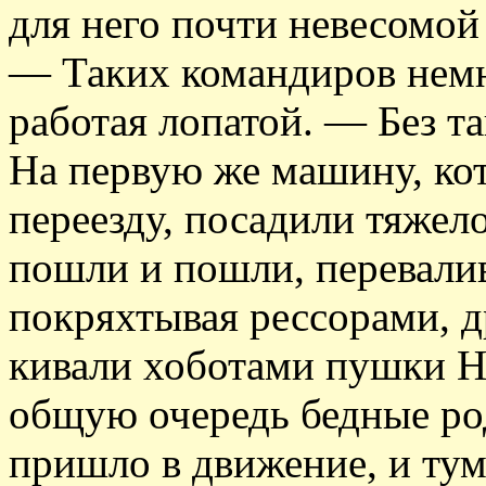
для него почти невесомой
— Таких командиров немн
работая лопатой. — Без та
На первую же машину, ко
переезду, посадили тяжел
пошли и пошли, перевалив
покряхтывая рессорами, д
кивали хоботами пушки Н
общую очередь бедные ро
пришло в движение, и тум