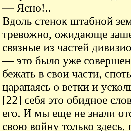
— Ясно!..
Вдоль стенок штабной зем
тревожно, ожидающе заше
связные из частей дивизи
— это было уже совершен
бежать в свои части, спот
царапаясь о ветки и ускол
[22] себя это обидное сло
его. И мы еще не знали от
свою войну только здесь, 