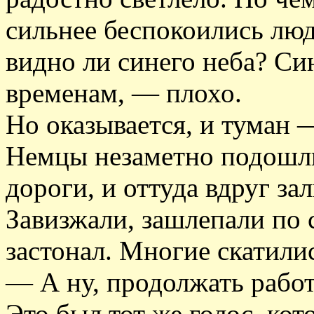
сильнее беспокоились лю
видно ли синего неба? С
временам, — плохо.
Но оказывается, и туман 
Немцы незаметно подошли
дороги, и оттуда вдруг з
Завизжали, зашлепали по 
застонал. Многие скатилис
— А ну, продолжать работ
Это был тот же голос, кот