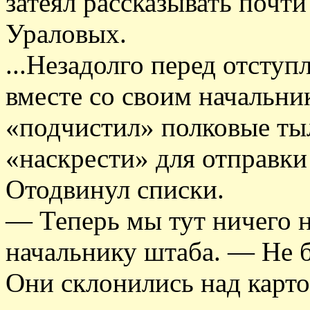
затеял рассказывать почт
Ураловых.
...Незадолго перед отсту
вместе со своим начальни
«подчистил» полковые ты
«наскрести» для отправки
Отодвинул списки.
— Теперь мы тут ничего 
начальнику штаба. — Не б
Они склонились над карто