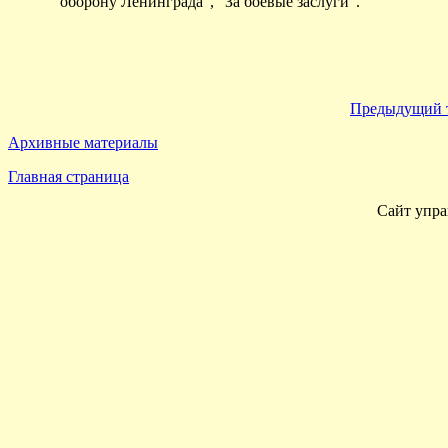
оборону Ленинграда", "За боевые заслуги".
Предыдущий 
Архивные материалы
Главная страница
Сайт упра