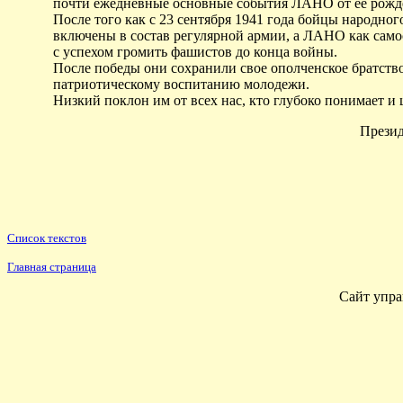
почти ежедневные основные события ЛАНО от ее рожд
После того как с 23 сентября 1941 года бойцы народно
включены в состав регулярной армии, а ЛАНО как само
с успехом громить фашистов до конца войны.
После победы они сохранили свое ополченское братство
патриотическому воспитанию молодежи.
Низкий поклон им от всех нас, кто глубоко понимает и 
Презид
Список текстов
Главная страница
Сайт упра