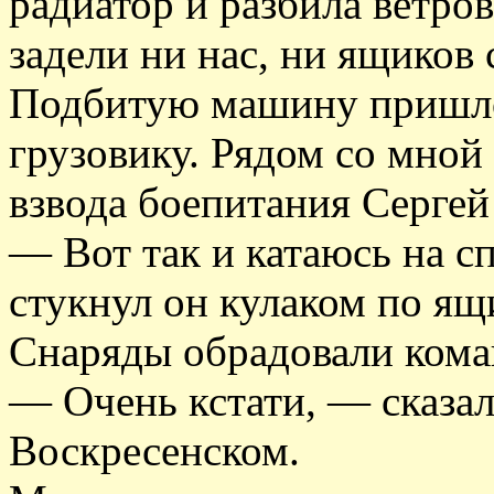
радиатор и разбила ветров
задели ни нас, ни ящиков 
Подбитую машину пришло
грузовику. Рядом со мной
взвода боепитания Сергей
— Вот так и катаюсь на с
стукнул он кулаком по ящ
Снаряды обрадовали кома
— Очень кстати, — сказа
Воскресенском.