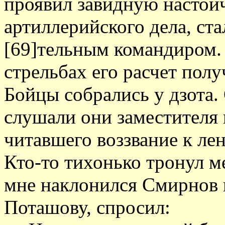
проявил завидную настой
артиллерийского дела, ст
[69]тельным командиром.
стрельбах его расчет пол
Бойцы собрались у дзота
слушали они заместителя
читавшего воззвание к ле
Кто-то тихонько тронул ме
мне наклонился Смирнов 
Поташову, спросил: