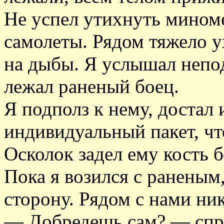
Не успел утихнуть миноме
самолеты. Рядом тяжело 
на дыбы. Я услышал непод
лежал раненый боец.
Я подполз к нему, достал 
индивидуальный пакет, чт
Осколок задел ему кость б
Пока я возился с раненым,
сторону. Рядом с нами ник
— Добредешь сам? — спро