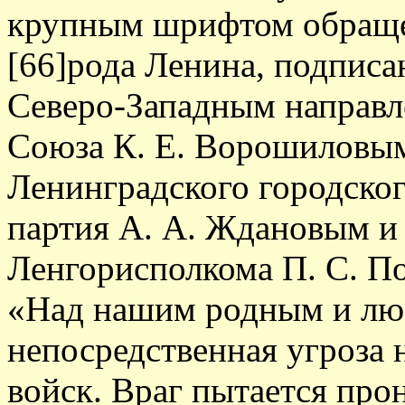
крупным шрифтом обращен
[66]рода Ленина, подпис
Северо-Западным направ
Союза К. Е. Ворошиловым
Ленинградского городског
партия А. А. Ждановым и
Ленгорисполкома П. С. П
«Над нашим родным и лю
непосредственная угроза
войск. Враг пытается про