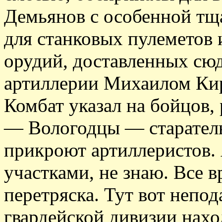
Демьянов с особенной тщ
для станковых пулеметов 
орудий, доставленных сю
артиллерии Михаилом Ки
Комбат указал на бойцов
— Вологодцы — старатель
прикроют артиллеристов. 
участками, не знаю. Все в
перетряска. Тут вот непод
гвардейской дивизии нахо