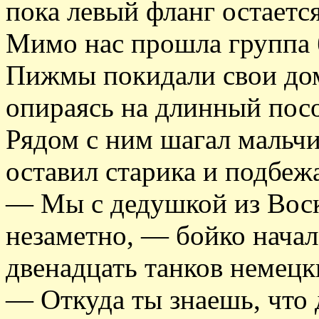
пока левый фланг остаетс
Мимо нас прошла группа 
Пижмы покидали свои дом
опираясь на длинный посо
Рядом с ним шагал мальчи
оставил старика и подбежа
— Мы с дедушкой из Воск
незаметно, — бойко начал
двенадцать танков немецки
— Откуда ты знаешь, что 