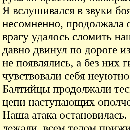
Я вслушивался в звуки боя
несомненно, продолжала о
врагу удалось сломить на
давно двинул по дороге и
не появлялись, а без них 
чувствовали себя неуютно
Балтийцы продолжали тес
цепи наступающих ополче
Наша атака остановилась
лежали, всем телом прижи