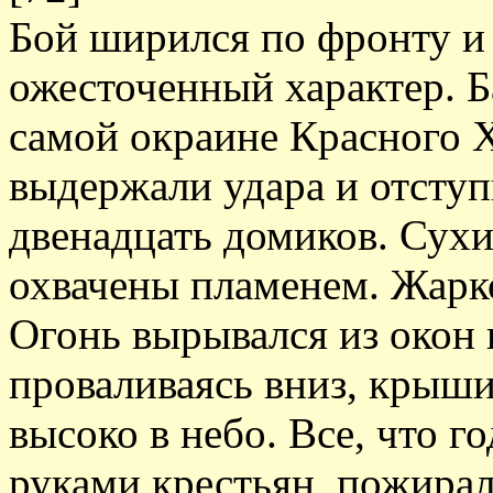
Бой ширился по фронту и
ожесточенный характер. Б
самой окраине Красного 
выдержали удара и отступ
двенадцать домиков. Сух
охвачены пламенем. Жарко
Огонь вырывался из окон 
проваливаясь вниз, крыши
высоко в небо. Все, что г
руками крестьян, пожира