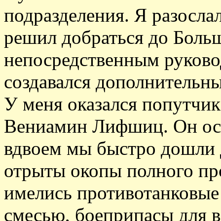
подразделения. Я разослал
решил добраться до Больш
непосредственным руково
создавался дополнительн
У меня оказался попутчи
Вениамин Лифшиц. Он осв
вдвоем мы быстро дошли 
отрыты окопы полного пр
имелись противотанковые
смесью, боеприпасы для в