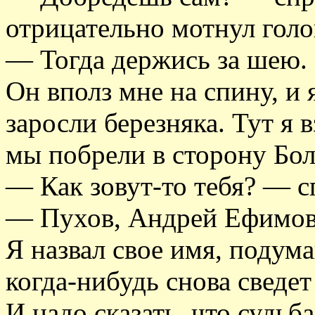
отрицательно мотнул голо
— Тогда держись за шею.
Он вполз мне на спину, и 
заросли березняка. Тут я в
мы побрели в сторону Бол
— Как зовут-то тебя? — с
— Пухов, Андрей Ефимович
Я назвал свое имя, подума
когда-нибудь снова сведет 
И надо сказать, что судьб