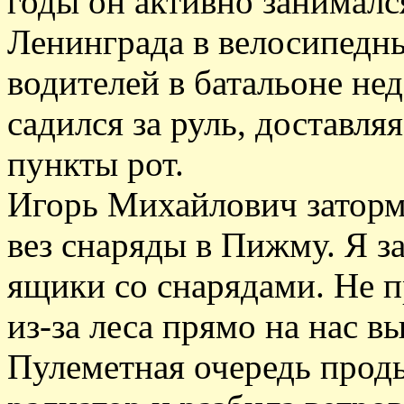
годы он активно занимал
Ленинграда в велосипедн
водителей в батальоне нед
садился за руль, доставл
пункты рот.
Игорь Михайлович заторм
вез снаряды в Пижму. Я за
ящики со снарядами. Не п
из-за леса прямо на нас в
Пулеметная очередь прод