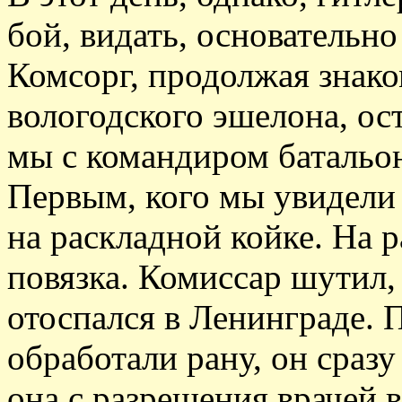
бой, видать, основательно
Комсорг, продолжая знако
вологодского эшелона, ос
мы с командиром батальон
Первым, кого мы увидели 
на раскладной койке. На р
повязка. Комиссар шутил,
отоспался в Ленинграде. П
обработали рану, он сразу
она с разрешения врачей в