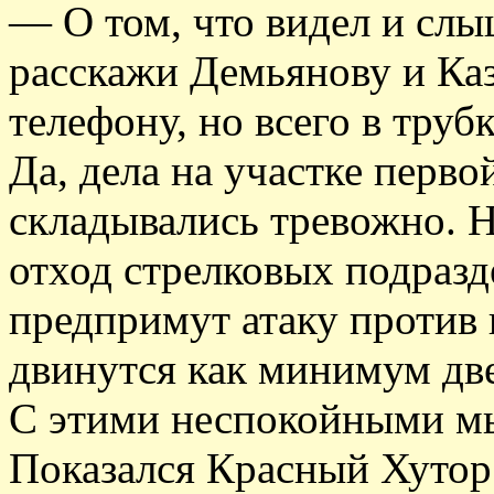
— О том, что видел и сл
расскажи Демьянову и Каз
телефону, но всего в труб
Да, дела на участке перво
складывались тревожно. 
отход стрелковых подразд
предпримут атаку против 
двинутся как минимум две
С этими неспокойными мы
Показался Красный Хутор.