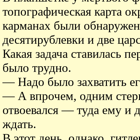
топографическая карта ок
карманах были обнаружен
десятирублевки и две цар
Какая задача ставилась п
было трудно.
— Надо было захватить е
— А впрочем, одним стер
отвоевался — туда ему и 
ждать.
В этот день, однако, гит