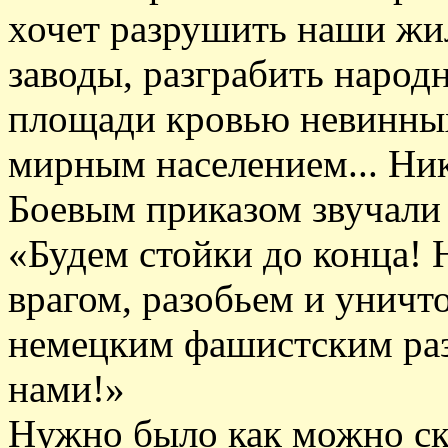
хочет разрушить наши жи
заводы, разграбить народ
площади кровью невинных
мирным населением... Ник
Боевым приказом звучали 
«Будем стойки до конца! 
врагом, разобьем и уничт
немецким фашистским раз
нами!»
Нужно было как можно ско