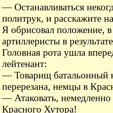
— Останавливаться некогд
политрук, и расскажите на
Я обрисовал положение, в
артиллеристы в результате
Головная рота ушла впер
лейтенант:
— Товарищ батальонный к
перерезана, немцы в Крас
— Атаковать, немедленно 
Красного Хутора!