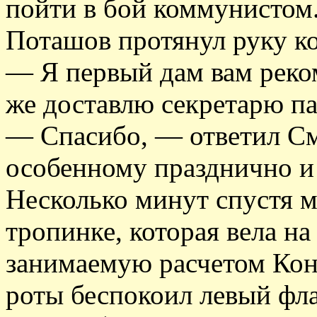
пойти в бой коммунистом
Поташов протянул руку ко
— Я первый дам вам реком
же доставлю секретарю п
— Спасибо, — ответил С
особенному празднично и 
Несколько минут спустя 
тропинке, которая вела н
занимаемую расчетом Кон
роты беспокоил левый фла