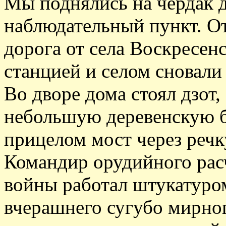
Мы поднялись на чердак д
наблюдательный пункт. О
дорога от села Воскресен
станцией и селом сновали
Во дворе дома стоял дзот
небольшую деревенскую б
прицелом мост через реч
Командир орудийного рас
войны работал штукатуро
вчерашнего сугубо мирног