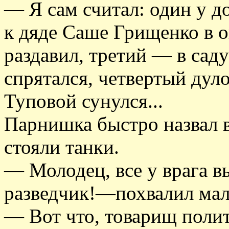
— Я сам считал: один у д
к дяде Саше Грищенко в о
раздавил, третий — в сад
спрятался, четвертый дул
Туповой сунулся...
Парнишка быстро назвал в
стояли танки.
— Молодец, все у врага в
разведчик!—похвалил маль
— Вот что, товарищ полит