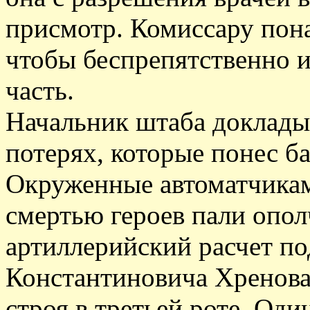
присмотр. Комиссару пон
чтобы беспрепятственно и
часть.
Начальник штаба докладыв
потерях, которые понес б
Окруженные автоматчикам
смертью героев пали опо
артиллерийский расчет п
Константиновича Хренова
строя в третьей роте. Оди