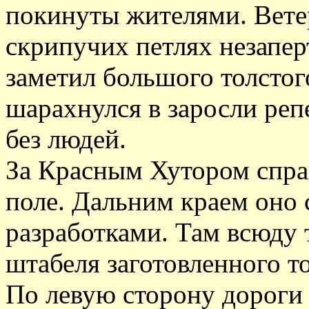
покинуты жителями. Ветер
скрипучих петлях незапер
заметил большого толстого
шарахнулся в заросли реп
без людей.
За Красным Хутором справ
поле. Дальним краем оно
разработками. Там всюду
штабеля заготовленного т
По левую сторону дороги 