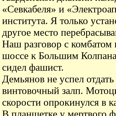
«Севкабеля» и «Электроап
института. Я только устан
другое место перебрасываю
Наш разговор с комбатом 
шоссе к Большим Колпана
сидел фашист.
Демьянов не успел отдать
винтовочный залп. Мотоци
скорости опрокинулся в ка
В планшетке у мертвого ф