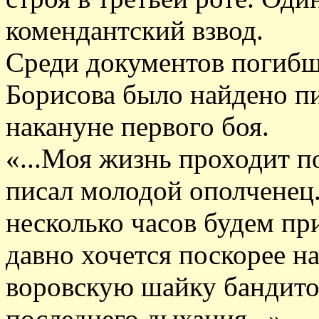
комендантский взвод.
Среди документов погибш
Борисова было найдено п
накануне первого боя.
«...Моя жизнь проходит п
писал молодой ополченец.
несколько часов будем пр
давно хочется поскорее на
воровскую шайку бандитов
последнего дыхания...»