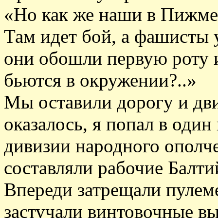
«Но как же наши в Пижме
Там идет бой, а фашисты 
они обошли первую роту 
бьются в окружении?..»
Мы оставили дорогу и дви
оказалось, я попал в один
дивизии народного ополче
составляли рабочие Балти
Впереди затрещали пулеме
застучали винтовочные в