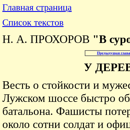
Главная страница
Список текстов
Н. А. ПРОХОРОВ
"В сур
Предыдущая глав
У ДЕР
Весть о стойкости и муже
Лужском шоссе быстро обл
батальона. Фашисты потер
около сотни солдат и офи