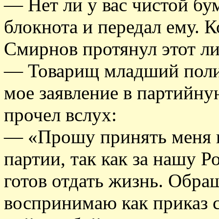
— Нет ли у вас чистой бу
блокнота и передал ему. К
Смирнов протянул этот л
— Товарищ младший полит
мое заявление в партийн
прочел вслух:
— «Прошу принять меня 
партии, так как за нашу Р
готов отдать жизнь. Обра
воспринимаю как приказ с