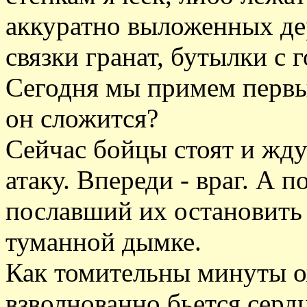
аккуратно выложенных де
связки гранат, бутылки с 
Сегодня мы примем первы
он сложится?
Сейчас бойцы стоят и жду
атаку. Впереди - враг. А п
пославший их остановить 
туманной дымке.
Как томительны минуты ож
взволнованно бьется серд