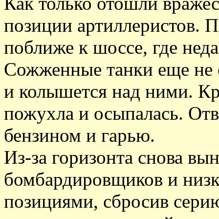
Как только отошли враже
позиции артиллеристов. П
поближе к шоссе, где неда
Сожженные танки еще не о
и колышется над ними. Кр
пожухла и осыпалась. Отв
бензином и гарью.
Из-за горизонта снова вы
бомбардировщиков и низ
позициями, сбросив сери