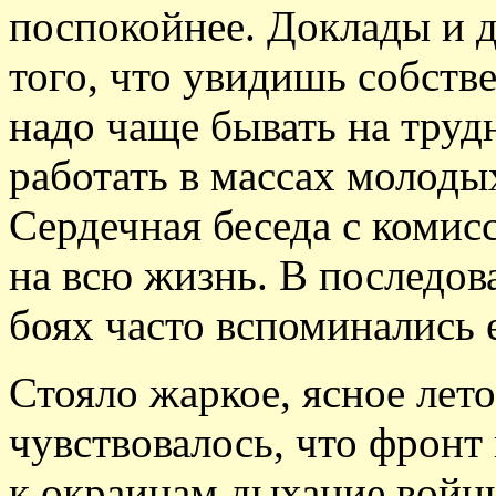
поспокойнее. Доклады и д
того, что увидишь собств
надо чаще бывать на труд
работать в массах молоды
Сердечная беседа с комис
на всю жизнь. В последо
боях часто вспоминались 
Стояло жаркое, ясное лет
чувствовалось, что фронт
к окраинам дыхание войны