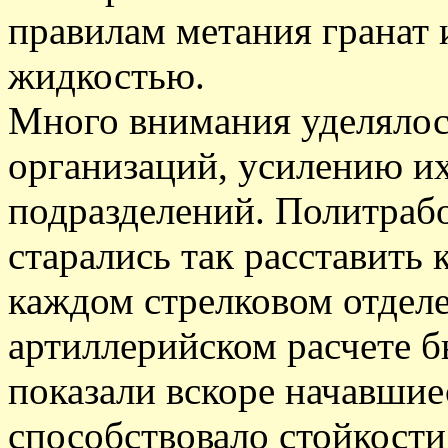
правилам метания гранат 
жидкостью.
Много внимания уделяло
организаций, усилению и
подразделений. Политрабо
старались так расставить
каждом стрелковом отдел
артиллерийском расчете б
показали вскоре начавшие
способствовало стойкости