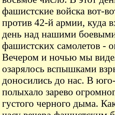
фашистские войска вот-во
против 42-й армии, куда 
день над нашими боевым
фашистских самолетов - о
Вечером и ночью мы виде
озарялось вспышками взры
доносились до нас. В юго
полыхало зарево огромног
густого черного дыма. Ка
часу вечера фашистским 