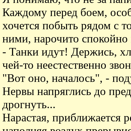
Каждому перед боем, осо
хочется побыть рядом с т
ними, нарочито спокойно 
- Танки идут! Держись, х
чей-то неестественно звон
"Вот оно, началось", - по
Нервы напряглись до преде
дрогнуть...
Нарастая, приближается ре
наполняя воздух прерыви