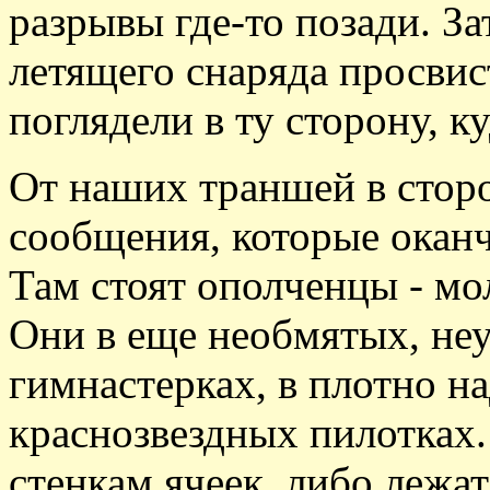
разрывы где-то позади. З
летящего снаряда просви
поглядели в ту сторону, к
От наших траншей в стор
сообщения, которые окан
Там стоят ополченцы - мол
Они в еще необмятых, не
гимнастерках, в плотно н
краснозвездных пилотках
стенкам ячеек, либо лежат