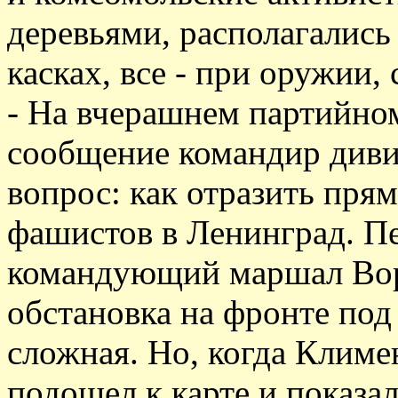
деревьями, располагались
касках, все - при оружии,
- На вчерашнем партийном 
сообщение командир диви
вопрос: как отразить пря
фашистов в Ленинград. П
командующий маршал Вор
обстановка на фронте по
сложная. Но, когда Клим
подошел к карте и показа