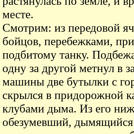
растянулась по земле, и в
месте.
Смотрим: из передовой яч
бойцов, перебежками, при
подбитому танку. Подбежа
одну за другой метнул в 
машины две бутылки с го
скрылся в придорожной ка
клубами дыма. Из его ни
обезумевший, дымящийся