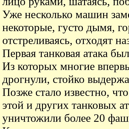
лицо руками, шатаясь, поб
Уже несколько машин заме
некоторые, густо дымя, го
отстреливаясь, отходят наз
Первая танковая атака бы
Из которых многие вперв
дрогнули, стойко выдержа
Позже стало известно, чт
этой и других танковых а
уничтожили более 20 фаш