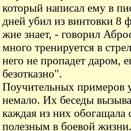
который написал ему в пис
дней убил из винтовки 8 ф
жие знает, - говорил Абро
много тренируется в стре
него не пропадет даром, е
безотказно".
Поучительных примеров у
немало. Их беседы вызыва
каждая из них обогащала
полезным в боевой жизни