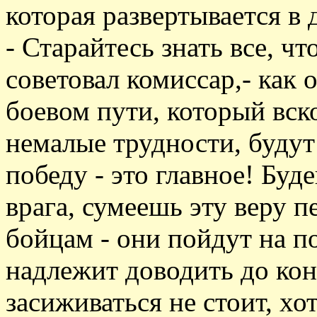
которая развертывается в 
- Старайтесь знать все, ч
советовал комиссар,- как 
боевом пути, который вско
немалые трудности, будут 
победу - это главное! Бу
врага, сумеешь эту веру 
бойцам - они пойдут на п
надлежит доводить до кон
засиживаться не стоит, хо