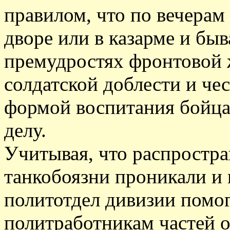
правилом, что по вечерам
дворе или в казарме и бы
премудростях фронтовой ж
солдатской доблести и че
формой воспитания бойца
делу.
Учитывая, что распростра
танкобоязни проникали и 
политотдел дивизии помо
политработникам частей о