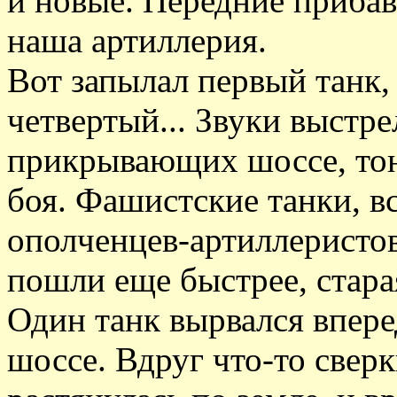
и новые. Передние прибави
наша артиллерия.
Вот запылал первый танк, 
четвертый... Звуки выстр
прикрывающих шоссе, тон
боя. Фашистские танки, в
ополченцев-артиллеристо
пошли еще быстрее, стара
Один танк вырвался вперед
шоссе. Вдруг что-то сверк