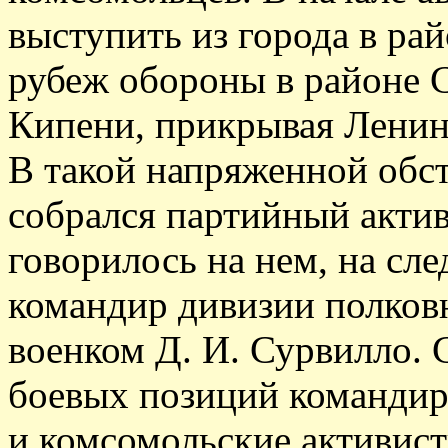
выступить из города в рай
рубеж обороны в районе 
Кипени, прикрывая Ленинг
В такой напряженной обст
собрался партийный актив
говорилось на нем, на сл
командир дивизии полковн
военком Д. И. Сурвилло. 
боевых позиций командир
и комсомольские активис