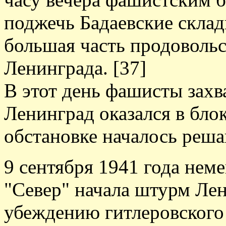
поджечь Бадаевские склад
большая часть продоволь
Ленинграда. [37]
В этот день фашисты захв
Ленинград оказался в бло
обстановке началось реша
9 сентября 1941 года нем
"Север" начала штурм Лен
убеждению гитлеровского