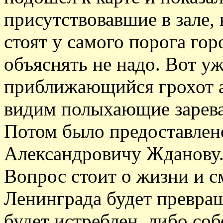
присутствовавшие в зале,
стоят у самого порога гор
объяснять не надо. Вот у
приближающийся грохот а
видим полыхающие зарева
Потом было предоставлен
Александровичу Жданову. 
Вопрос стоит о жизни и с
Ленинграда будет превращ
будет истреблен, либо соб