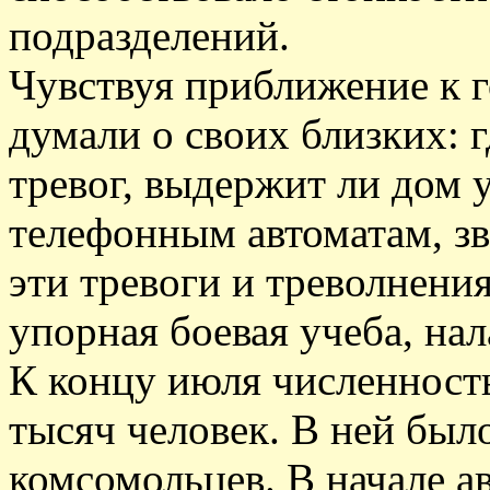
подразделений.
Чувствуя приближение к 
думали о своих близких: 
тревог, выдержит ли дом 
телефонным автоматам, зв
эти тревоги и треволнени
упорная боевая учеба, на
К концу июля численность
тысяч человек. В ней был
комсомольцев. В начале а