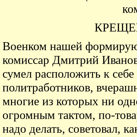
ко
КРЕЩЕ
Военком нашей формирую
комиссар Дмитрий Иванов
сумел расположить к себе
политработников, вчераш
многие из которых ни одн
огромным тактом, по-това
надо делать, советовал, к