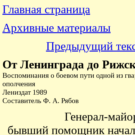
Главная страница
Архивные материалы
Предыдущий тек
От Ленинграда до Рижск
Воспоминания о боевом пути одной из гв
ополчения
Лениздат 1989
Составитель Ф. А. Рябов
Генерал-май
бывший помощник началь