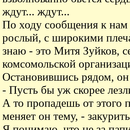
ждут... ждут...
По ходу сообщения к нам
рослый, с широкими плеча
знаю - это Митя Зуйков, с
комсомольской организац
Остановившись рядом, он 
- Пусть бы уж скорее лезл
А то пропадешь от этого 
меняет он тему, - закурить
Я понимаю, что не за пап