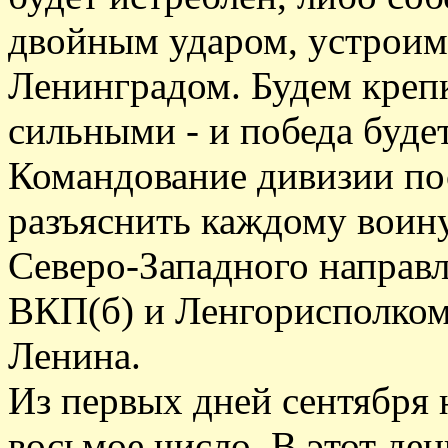
двойным ударом, устроим
Ленинградом. Будем креп
сильными - и победа будет
Командование дивизии пос
разъяснить каждому воин
Северо-Западного направл
ВКП(б) и Ленгорисполком
Ленина.
Из первых дней сентября 
восьмое число. В этот ден