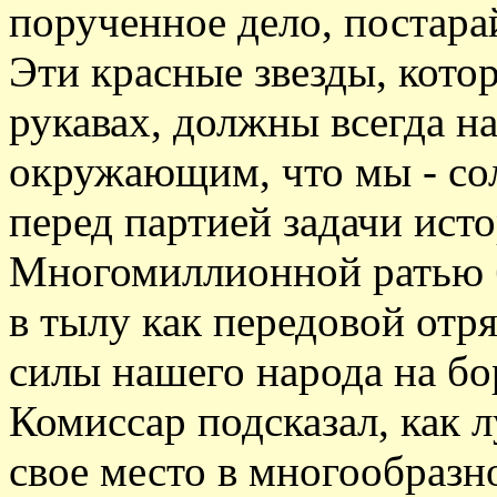
порученное дело, постарай
Эти красные звезды, кото
рукавах, должны всегда н
окружающим, что мы - со
перед партией задачи ист
Многомиллионной ратью б
в тылу как передовой отр
силы нашего народа на б
Комиссар подсказал, как 
свое место в многообразн