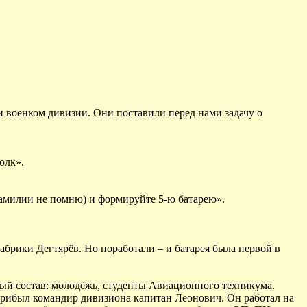
 военком дивизии. Они поставили перед нами задачу о
олк».
фамилии не помню) и формируйте 5-ю батарею».
абрики Дегтярёв. Но поработали – и батарея была первой в
ый состав: молодёжь, студенты Авиационного техникума.
 Прибыл командир дивизиона капитан Леонович. Он работал на