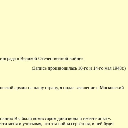
инграда в Великой Отечественной войне».
(Запись производилась 10-го и 14-го мая 1948г.)
овской армии на нашу страну, я подал заявление в Московский
ампанию Вы были комиссаром дивизиона и имеете опыт».
ти меня и учитывая, что эта война серьёзная, в ней будет