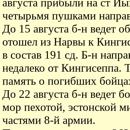
августа прибыли на ст Иых
четырьмя пушками направ
До 15 августа б-н ведет об
отошел из Нарвы к Кингис
в состав 191 сд. Б-н напр
недалеко от Кингисеппа. 
память о погибших бойцах
До 22 августа б-н ведет б
мор пехотой, эстонской м
частями 8-й армии.