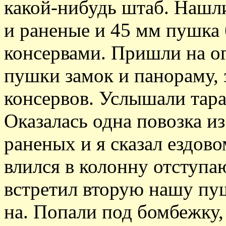
какой-нибудь штаб. Нашл
и раненые и 45 мм пушка 
консервами. Пришли на о
пушки замок и панораму, 
консервов. Услышали тара
Оказалась одна повозка и
раненых и я сказал ездово
влился в колонну отступ
встретил вторую нашу пуш
на. Попали под бомбежку,