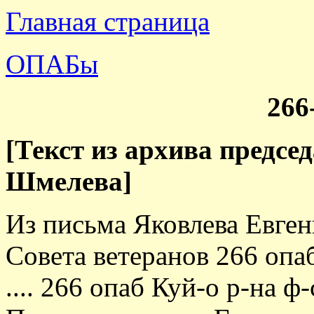
Главная страница
ОПАБы
266
[Текст из архива предсе
Шмелева]
Из письма Яковлева Евген
Совета ветеранов 266 опаб
.... 266 опаб Куй-о р-на ф