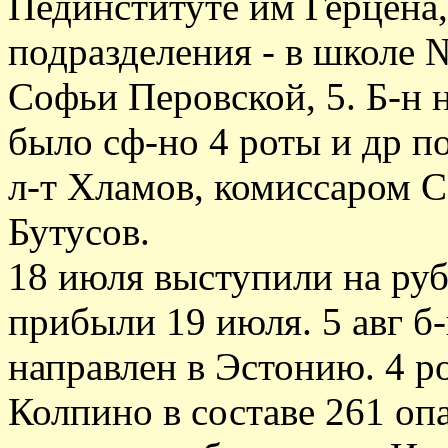
Пединституте им Герцена,
подразделения - в школе 
Софьи Перовской, 5. Б-н 
было сф-но 4 роты и др по
л-т Хламов, комиссаром 
Бутусов.
18 июля выступили на руб
прибыли 19 июля. 5 авг б-
направлен в Эстонию. 4 ро
Колпино в составе 261 оп