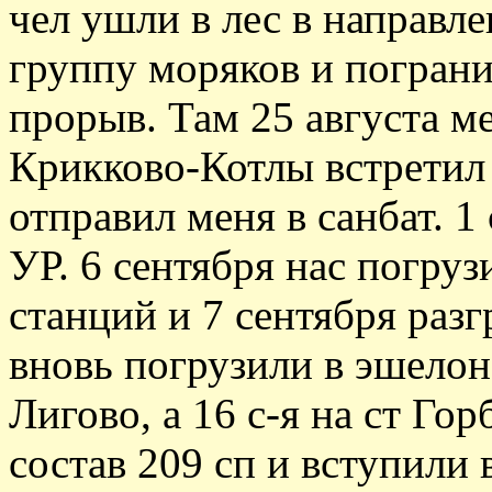
чел ушли в лес в направле
группу моряков и погран
прорыв. Там 25 августа ме
Крикково-Котлы встретил
отправил меня в санбат. 1
УР. 6 сентября нас погруз
станций и 7 сентября разг
вновь погрузили в эшелон
Лигово, а 16 с-я на ст Го
состав 209 сп и вступили 