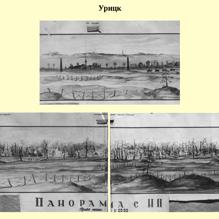
Урицк