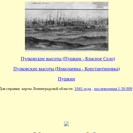
Пулковские высоты (Пушкин - Красное Село)
Пулковские высоты (Николаевка - Константиновка)
Пушкин
Для справки: карты Ленинградской области:
1941 года
;
послевоенная 1:50 000