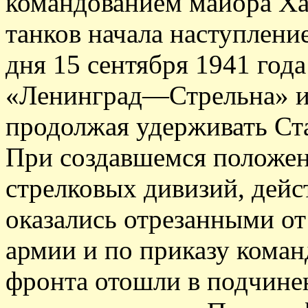
командованием майора Ха
танков начала наступлени
дня 15 сентября 1941 год
«Ленинград—Стрельна» и 
продолжая удерживать Ста
При создавшемся положени
стрелковых дивизий, дейс
оказались отрезанными от
армии и по приказу кома
фронта отошли в подчине