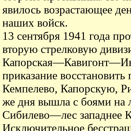
явилось возрастающее ден
наших войск.
13 сентября 1941 года пр
вторую стрелковую диви
Капорская—Кавигонт—Ива
приказание восстановить 
Кемпелево, Капорскую, Ри
же дня вышла с боями на 
Сибилево—лес западнее 
Исключительное бесстраш