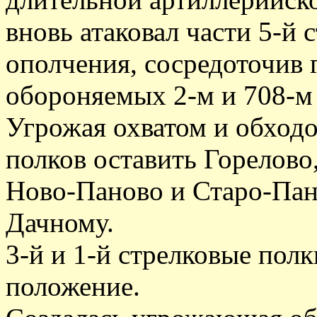
вновь атаковал части 5-й
ополчения, сосредоточив 
обороняемых 2-м и 708-м
Угрожая охватом и обходо
полков оставить Горелово
Ново-Паново и Старо-Пан
Дачному.
3-й и 1-й стрелковые полк
положение.