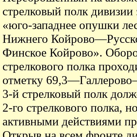
стрелковый полк дивизии 
«юго-западнее опушки лес
Нижнего Койрово—Русс
Финское Койрово». Оборо
стрелкового полка проход
отметку 69,3—Галлеров
3-й стрелковый полк долж
2-го стрелкового полка, н
активными действиями пр
Открыв на всем фронте д