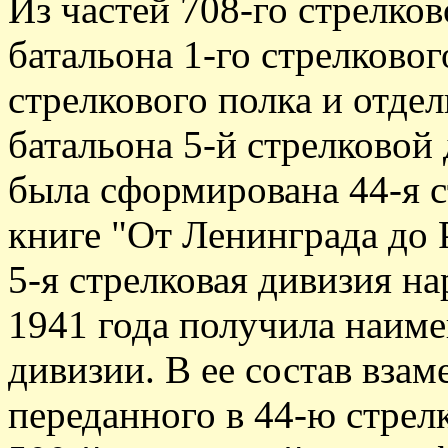
Из частей 708-го стрелков
батальона 1-го стрелковог
стрелкового полка и отде
батальона 5-й стрелковой
была сформирована 44-я с
книге "От Ленинграда до Р
5-я стрелковая дивизия н
1941 года получила наиме
дивизии. В ее состав взам
переданного в 44-ю стрел