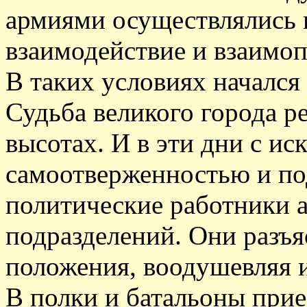
армиями осуществлялись 
взаимодействие и взаимо
В таких условиях начался
Судьба великого города р
высотах. И в эти дни с и
самоотверженностью и по
политические работники 
подразделений. Они разъ
положения, воодушевляя и
В полки и батальоны при