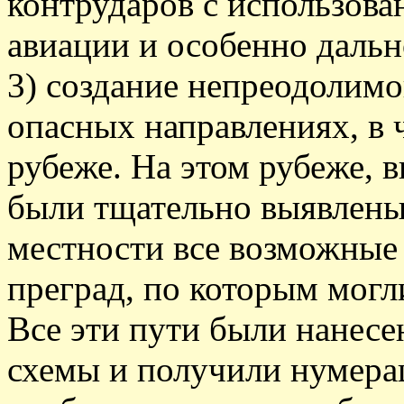
контрударов с использова
авиации и особенно даль
3) создание непреодолим
опасных направлениях, в 
рубеже. На этом рубеже, 
были тщательно выявлены
местности все возможные
преград, по которым могл
Все эти пути были нанесе
схемы и получили нумерац