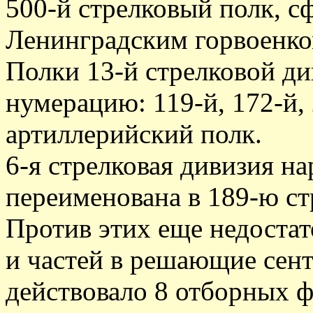
500-й стрелковый полк, 
Ленинградским горвоенко
Полки 13-й стрелковой д
нумерацию: 119-й, 172-й,
артиллерийский полк.
6-я стрелковая дивизия н
переименована в 189-ю с
Против этих еще недоста
и частей в решающие сент
действовало 8 отборных 