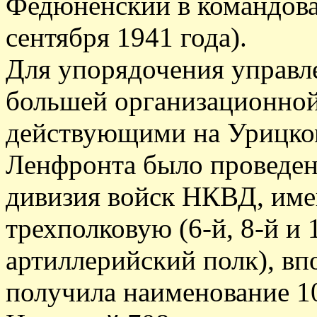
Федюненский в командова
сентября 1941 года).
Для упорядочения управл
большей организационной
действующими на Урицко
Ленфронта было проведен
дивизия войск НКВД, имев
трехполковую (6-й, 8-й и 
артиллерийский полк), вп
получила наименование 10