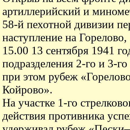
артиллерийский и миноме
58-й пехотной дивизии п
наступление на Горелово,
15.00 13 сентября 1941 го
подразделения 2-го и 3-го
при этом рубеж «Горело
Койрово».
На участке 1-го стрелков
действия противника успе
удерживал рубеж «Пески