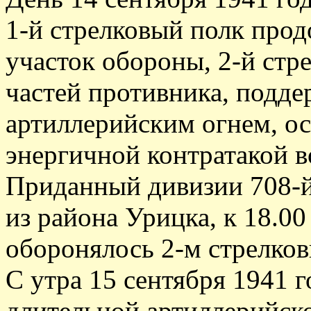
1-й стрелковый полк прод
участок обороны, 2-й стр
частей противника, подд
артиллерийским огнем, ост
энергичной контратакой в
Приданный дивизии 708-й
из района Урицка, к 18.00
оборонялось 2-м стрелко
С утра 15 сентября 1941 
длительной артиллерийск