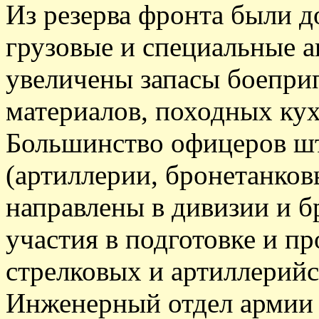
Из резерва фронта были 
грузовые и специальные а
увеличены запасы боепри
материалов, походных кух
Большинство офицеров шт
(артиллерии, бронетанко
направлены в дивизии и б
участия в подготовке и п
стрелковых и артиллерийс
Инженерный отдел армии в