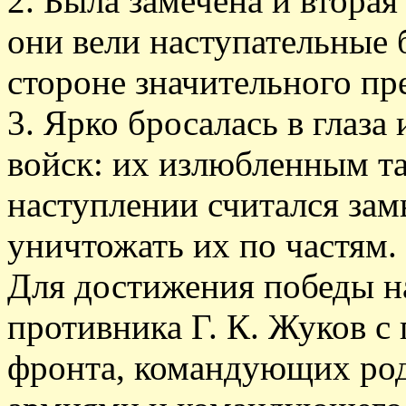
2. Была замечена и втора
они вели наступательные 
стороне значительного пре
3. Ярко бросалась в глаза
войск: их излюбленным т
наступлении считался зам
уничтожать их по частям.
Для достижения победы н
противника Г. К. Жуков 
фронта, командующих ро