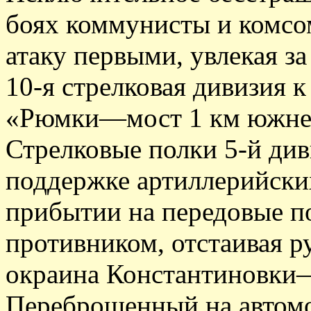
боях коммунисты и комсо
атаку первыми, увлекая з
10-я стрелковая дивизия 
«Рюмки—мост 1 км южнее
Стрелковые полки 5-й ди
поддержке артиллерийски
прибытии на передовые по
противником, отстаивая 
окраина Константиновки
Переброшенный на автомо