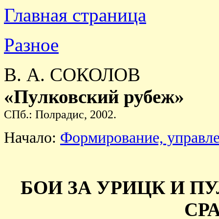
Главная страница
Разное
В. А.
СОКОЛОВ
«Пулковский рубеж»
СПб.: Полрадис, 2002.
Начало:
Формирование, управлен
БОИ ЗА УРИЦК И П
СР