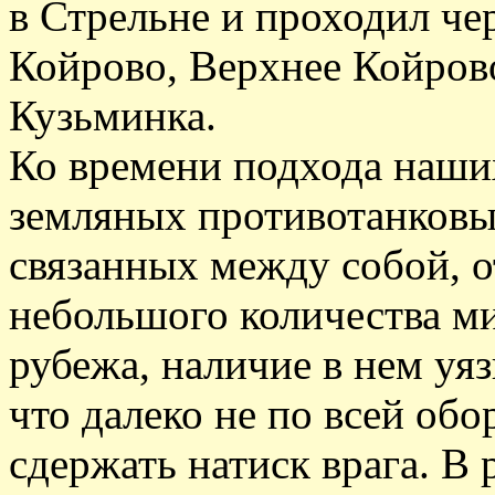
в Стрельне и проходил че
Койрово, Верхнее Койрово
Кузьминка.
Ко времени подхода наших
земляных противотанковых
связанных между собой, о
небольшого количества ми
рубежа, наличие в нем уя
что далеко не по всей об
сдержать натиск врага. В 