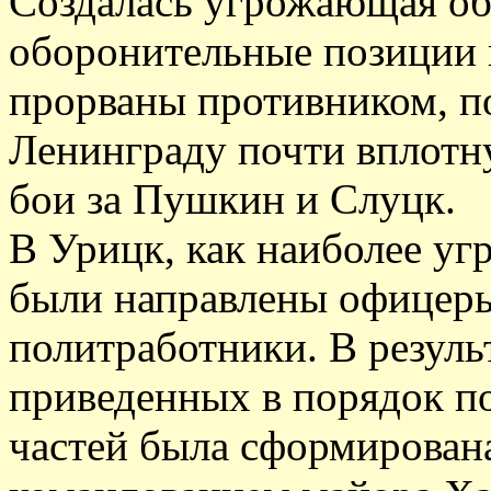
Создалась угрожающая об
оборонительные позиции 
прорваны противником, п
Ленинграду почти вплотну
бои за Пушкин и Слуцк.
В Урицк, как наиболее уг
были направлены офицеры
политработники. В резуль
приведенных в порядок п
частей была сформирована