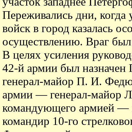
участок западнее Петерг
Переживались дни, когда
войск в город казалась ос
осуществлению. Враг был 
В целях усиления руково
42-й армии был назначен 
генерал-майор П. И. Фед
армии — генерал-майор Л.
командующего армией — г
командир 10-го стрелковог