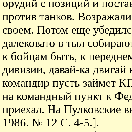
орудий с позиций и поста
против танков. Возражали 
своем. Потом еще убедил
далековато в тыл собираю
к бойцам быть, к передне
дивизии, давай-ка двигай 
командир пусть займет КП
на командный пункт к Фе
приехал. На Пулковские в
1986. № 12 С. 4-5.].