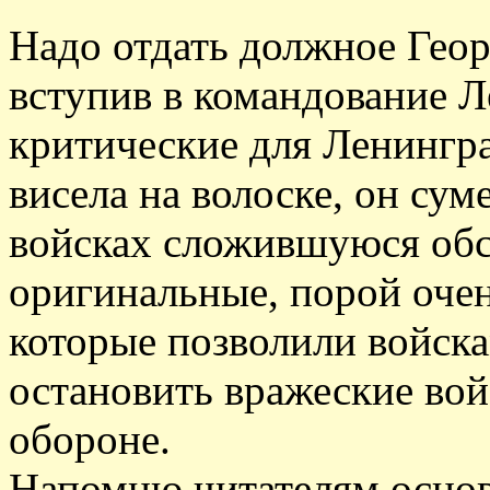
Надо отдать должное Гео
вступив в командование 
критические для Ленингра
висела на волоске, он сум
войсках сложившуюся обс
оригинальные, порой оче
которые позволили войск
остановить вражеские вой
обороне.
Напомню читателям основн