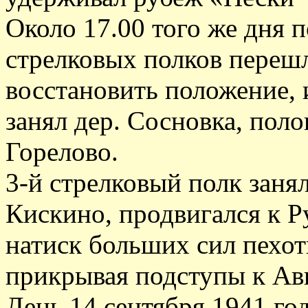
Около 17.00 того же дня п
стрелковых полков перешл
восстановить положение, 
занял дер. Сосновка, поло
Горелово.
3-й стрелковый полк занял
Кискино, продвигался к Р
натиск больших сил пехот
прикрывая подступы к Ав
День 14 сентября 1941 го