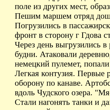
поле из других мест, обра
Пешим маршем отряд доше
Погрузились в пассажирск
фронт в сторону г Гдова с
Через день выгрузились в
будни. Атаковали деревню,
немецкий пулемет, попали
Легкая контузия. Первые 
оборону по канаве. Артоб
вдоль Чудского озера. "Мя
Стали нагонять танки и да