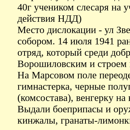
40г учеником слесаря на у
действия НДД)
Место дислокации - ул Зв
собором. 14 июля 1941 ра
отряд, который среди добр
Ворошиловским и строем 
На Марсовом поле переоде
гимнастерка, черные полу
(комсостава), венгерку на 
Выдали боеприпасы и ору
кинжалы, гранаты-лимонки