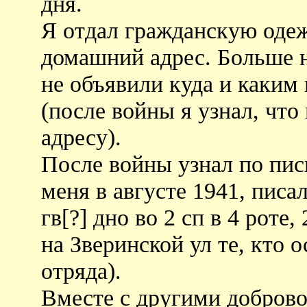
дня.
Я отдал гражданскую оде
домашний адрес. Больше ни
не объявили куда и каким
(после войны я узнал, что
адресу).
После войны узнал по пис
меня в августе 1941, писал
гв[?] дно во 2 сп в 4 роте,
на Зверинской ул те, кто 
отряда).
Вместе с другими добров