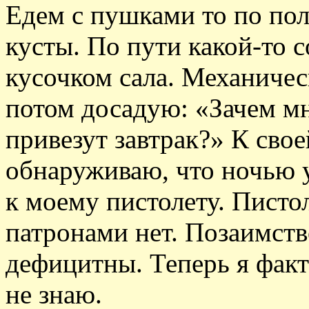
Едем с пушками то по пол
кусты. По пути какой-то с
кусочком сала. Механичес
потом досадую: «Зачем мне
привезут завтрак?» К сво
обнаруживаю, что ночью у
к моему пистолету. Пистол
патронами нет. Позаимств
дефицитны. Теперь я факт
не знаю.