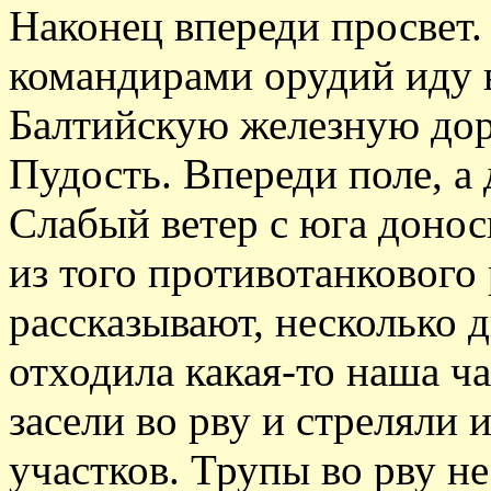
Наконец впереди просвет.
командирами орудий иду 
Балтийскую железную дор
Пудость. Впереди поле, а 
Слабый ветер с юга донос
из того противотанкового 
рассказывают, несколько д
отходила какая-то наша ч
засели во рву и стреляли 
участков. Трупы во рву н