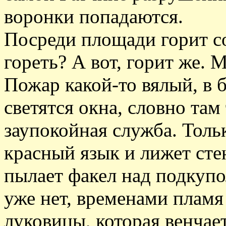
воронки попадаются.
Посреди площади горит со
гореть? А вот, горит же. 
Пожар какой-то вялый, в 
светятся окна, словно там
заупокойная служба. Толь
красный язык и лижет сте
пылает факел над подкуп
уже нет, временами плам
луковицы, которая венчае