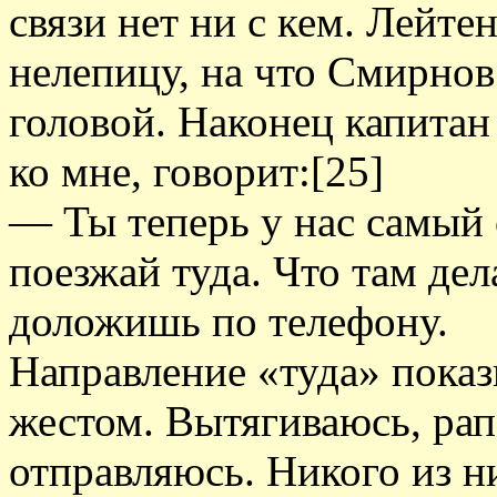
связи нет ни с кем. Лейте
нелепицу, на что Смирнов 
головой. Наконец капитан
ко мне, говорит:[25]
— Ты теперь у нас самый
поезжай туда. Что там дел
доложишь по телефону.
Направление «туда» пока
жестом. Вытягиваюсь, ра
отправляюсь. Никого из н