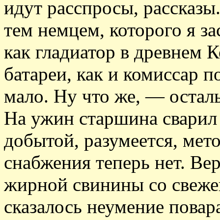
идут расспросы, рассказы
тем немцем, которого я за
как гладиатор в древнем 
батареи, как и комиссар п
мало. Ну что же, — остал
На ужин старшина сварил
добытой, разумеется, мет
снабжения теперь нет. Ве
жирной свинины со свежей
сказалось неумение повара