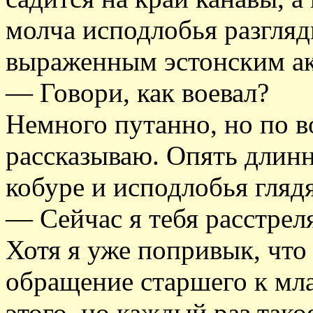
молча исподлобья разгляд
выраженным эстонским ак
— Говори, как воевал?
Немного путанно, но по 
рассказываю. Опять длинн
кобуре и исподлобья глядя
— Сейчас я тебя расстрел
Хотя я уже попривык, что 
обращение старшего к мл
этого, но каждый раз тако