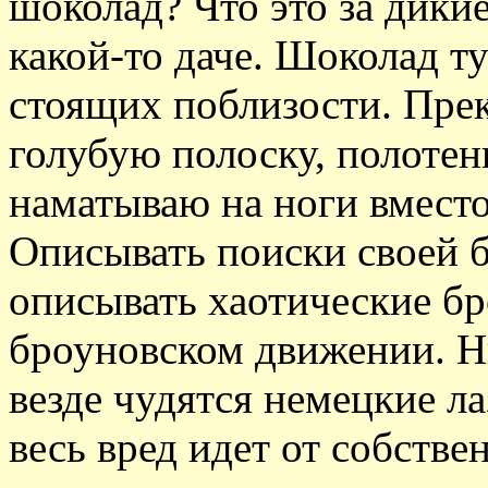
шоколад? Что это за дикие
какой-то даче. Шоколад т
стоящих поблизости. Прек
голубую полоску, полотен
наматываю на ноги вмест
Описывать поиски своей б
описывать хаотические бр
броуновском движении. Ни
везде чудятся немецкие ла
весь вред идет от собстве