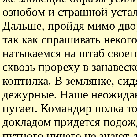
ознобом и страшной уста
Дальше, пройдя мимо дво
так как спрашивать некого
натыкаемся на штаб своег
сквозь прореху в занавеск
коптилка. В землянке, сидя
дежурные. Наше неожидан
пугает. Командир полка то
докладом придется подожд
путного ничего не знают, т