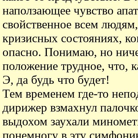
наползающее чувство апа
свойственное всем людям,
кризисных состояниях, ког
опасно. Понимаю, но ниче
положение трудное, что, к
Э, да будь что будет!
Тем временем где-то непо
дирижер взмахнул палочко
выдохом заухали миномет
понемногу в эту симфони