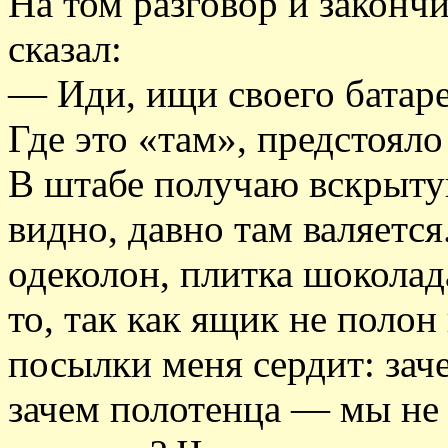
На том разговор и законч
сказал:
— Иди, ищи своего батарей
Где это «там», предстоял
В штабе получаю вскрыту
видно, давно там валяется
одеколон, плитка шоколад
то, так как ящик не полон
посылки меня сердит: зач
зачем полотенца — мы не 