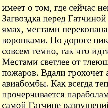
имеет о том, где сейчас 
Загвоздка перед Гатчиной
ямах, местами перекопан
воронками. По дороге ник
совсем темно, так что ид
Местами светлее от тлею
пожаров. Вдали грохочет 
авиабомбы. Как всегда те
прочерчивается парабола
самой Гатчине разрушени