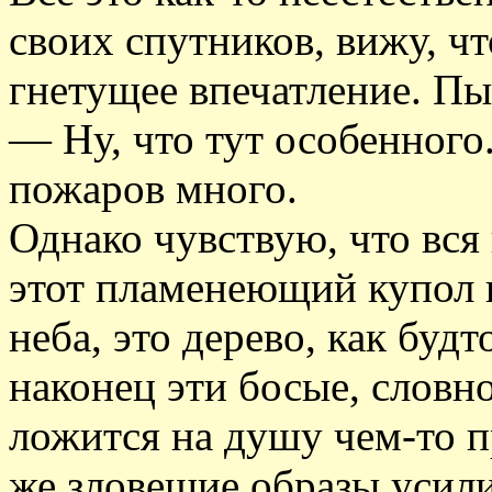
своих спутников, вижу, чт
гнетущее впечатление. Пы
— Ну, что тут особенного
пожаров много.
Однако чувствую, что вся
этот пламенеющий купол 
неба, это дерево, как буд
наконец эти босые, словн
ложится на душу чем-то 
же зловещие образы усил