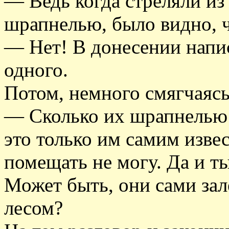
— Ведь когда стреляли из
шрапнелью, было видно, ч
— Нет! В донесении напис
одного.
Потом, немного смягчаясь
— Сколько их шрапнелью 
это только им самим извес
помещать не могу. Да и т
Может быть, они сами зал
лесом?