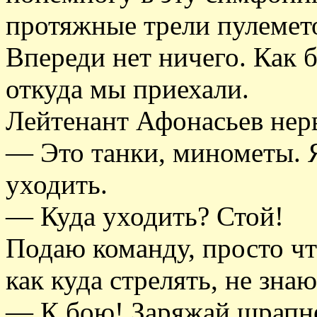
протяжные трели пулемето
Впереди нет ничего. Как б
откуда мы приехали.
Лейтенант Афонасьев нер
— Это танки, минометы. Я
уходить.
— Куда уходить? Стой!
Подаю команду, просто чт
как куда стрелять, не знаю
— К бою! Заряжай шрапне