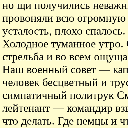
но щи получились неважны
провоняли всю огромную з
усталость, плохо спалось.
Холодное туманное утро.
стрельба и во всем ощуща
Наш военный совет — кап
человек бесцветный и тр
симпатичный политрук С
лейтенант — командир вз
что делать. Где немцы и ч