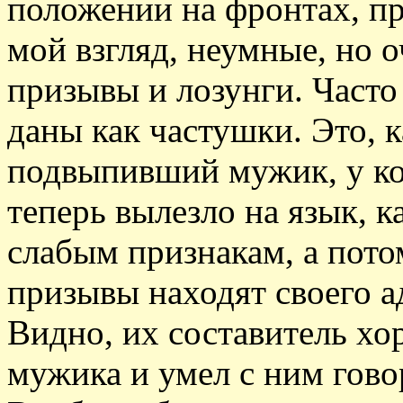
положении на фронтах, пр
мой взгляд, неумные, но 
призывы и лозунги. Часто
даны как частушки. Это, к
подвыпивший мужик, у кот
теперь вылезло на язык, к
слабым признакам, а потом
призывы находят своего ад
Видно, их составитель х
мужика и умел с ним гово