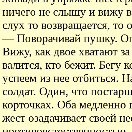
ничего не слышу и вижу в
слух то возвращается, то 
— Поворачивай пушку. Ог
Вижу, как двое хватают за
валится, кто бежит. Бегу
успеем из нее отбиться. 
солдат. Один, что постарш
корточках. Оба медленно 
жест озадачивает своей н
противоестественностью.