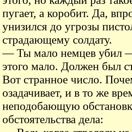
пугает, а коробит. Да, впр
унизился до угрозы писто
страдающему солдату.
— Ты мало немцев убил —
этого мало. Должен был с
Вот странное число. Поче
озадачивает, и в то же вре
неподобающую обстановку
обстоятельства дела: