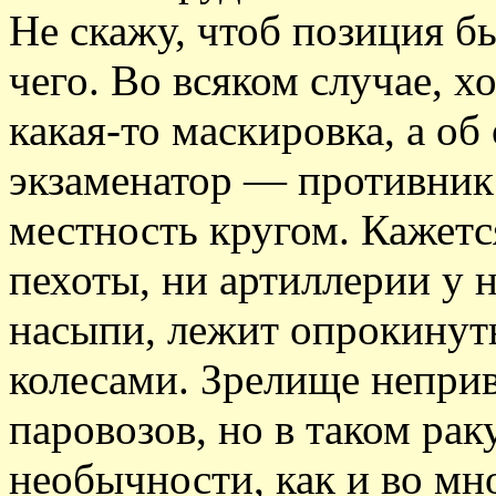
Не скажу, чтоб позиция б
чего. Во всяком случае, х
какая-то маскировка, а о
экзаменатор — противник
местность кругом. Кажетс
пехоты, ни артиллерии у н
насыпи, лежит опрокинут
колесами. Зрелище неприв
паровозов, но в таком рак
необычности, как и во мно