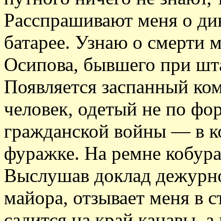
Расспрашивают меня о ди
батарее. Узнаю о смерти 
Осипова, бывшего при шт
Появляется заспанный ко
человек, одетый не по фо
гражданской войны — в к
фуражке. На ремне кобура
Выслушав доклад дежурно
майора, отзывает меня в 
садится на край канавы, а 