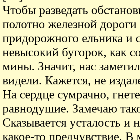
Чтобы разведать обстановк
полотно железной дороги 
придорожного ельника и с
невысокий бугорок, как с
мины. Значит, нас замети
видели. Кажется, не издал
На сердце сумрачно, гнете
равнодушие. Замечаю тако
Сказывается усталость и 
какое-то предчувствие. В