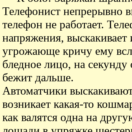
Телефонист непрерывно вы
телефон не работает. Тел
напряжения, выскакивает и
угрожающе кричу ему всл
бледное лицо, на секунду 
бежит дальше.
Автоматчики выскакивают 
возникает какая-то кошма
как валятся одна на друг
лошади в упряжке шестер