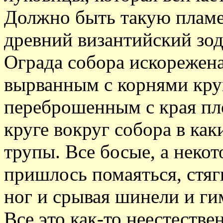
Должно быть такую плам
древний византийский зодч
Ограда собора искорежена
вырванным с корнями кру
переброшенным с края пл
круге вокруг собора в ка
трупы. Все босые, а некот
пришлось помаяться, стяг
ног и срывая шинели и ги
Все это как-то неестестве