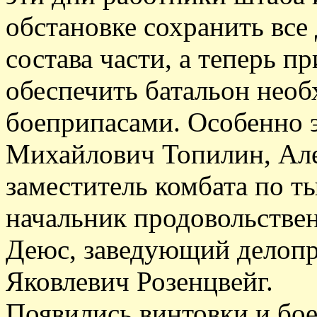
обстановке сохранить все
состава части, а теперь п
обеспечить батальон нео
боеприпасами. Особенно 
Михайлович Топилин, Але
заместитель комбата по 
начальник продовольстве
Деюс, заведующий делопр
Яковлевич Розенцвейг.
Появились винтовки и бо