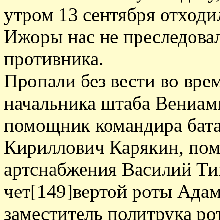
утром 13 сентября отходи
Ижоры нас не преследовал
противника.
Пропали без вести во вр
начальника штаба Вениа
помощник командира бата
Кириллович Карякин, по
артснабжения Василий Ти
чет[149]вертой роты Ада
заместитель политрука р