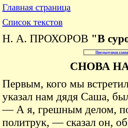
Главная страница
Список текстов
Н. А. ПРОХОРОВ
"В сур
Предыдущая глав
СНОВА Н
Первым, кого мы встретили
указал нам дядя Саша, бы
— А я, грешным делом, п
политрук, — сказал он, о