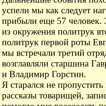
успели мы как следует на
прибыли еще 57 человек. 
из окружения политрук вт
политрук первой роты Ев
мы встречали третий отря
возглавляли старшина Га
и Владимир Горстин.
Я старался не пропустить
рассказы товарищей, запис
помогло мне воссоздать п