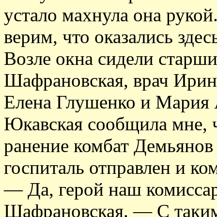
устало махнула она руко
верим, что оказались здесь
Возле окна сидели старши
Шафрановская, врач Ири
Елена Глушенко и Мария 
Юкавская сообщила мне, 
ранение комбат Демьянов 
госпиталь отправлен и ком
— Да, герой наш комисса
Шафрановская. — С таким