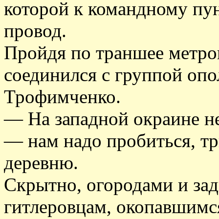
которой к командному пу
провод.
Пройдя по траншее метров
соединился с группой опол
Трофимченко.
— На западной окраине н
— нам надо пробиться, т
деревню.
Скрытно, огородами и за
гитлеровцам, окопавшимс