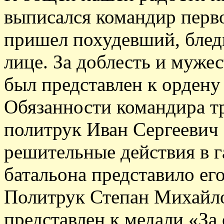
выписался командир перв
пришел похудевший, блед
лице. За доблесть и муже
был представлен к ордену
Обязанности командира тр
политрук Иван Сергеевич
решительные действия в 
батальона представило ег
Политрук Степан Михайл
представлен к медали «За 