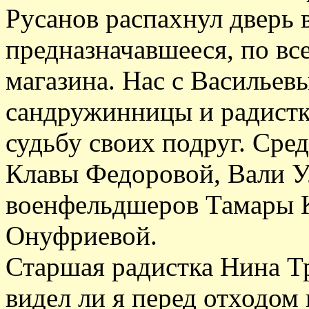
Русанов распахнул дверь 
предназначавшееся, по вс
магазина. Нас с Василье
сандружинницы и радистк
судьбу своих подруг. Сре
Клавы Федоровой, Вали У
военфельдшеров Тамары 
Онуфриевой.
Старшая радистка Нина Т
видел ли я перед отходом