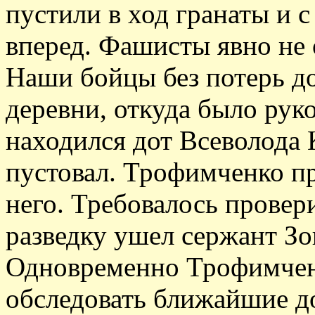
пустили в ход гранаты и 
вперед. Фашисты явно не 
Наши бойцы без потерь д
деревни, откуда было руко
находился дот Всеволода 
пустовал. Трофимченко пр
него. Требовалось провери
разведку ушел сержант З
Одновременно Трофимчен
обследовать ближайшие д