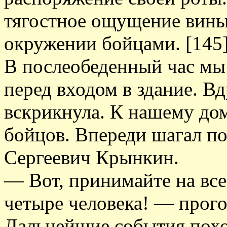
тягостное ощущение вины
окружении бойцами. [145
В послеобеденный час мы 
перед входом в здание. В
вскрикнула. К нашему до
бойцов. Впереди шагал по
Сергеевич Крынкин.
— Вот, принимайте на все
четыре человека! — прого
Дальнейшие события похо