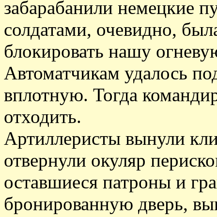
забарабанили немецкие п
солдатами, очевидно, был
блокировать нашу огневу
Автоматчикам удалось под
вплотную. Тогда командир
отходить.
Артиллеристы вынули кли
отвернули окуляр периско
оставшиеся патроны и гра
бронированную дверь, вы