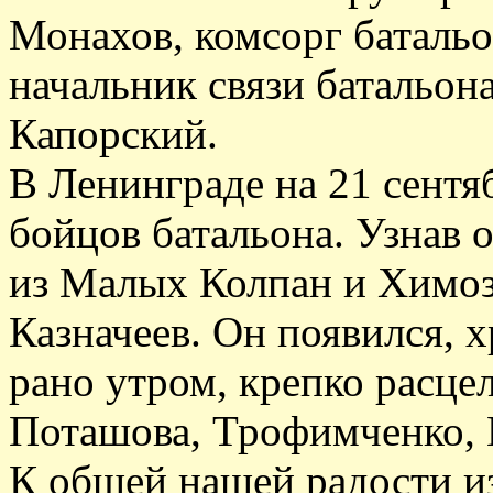
Монахов, комсорг батал
начальник связи батальо
Капорский.
В Ленинграде на 21 сентя
бойцов батальона. Узнав 
из Малых Колпан и Химози
Казначеев. Он появился, х
рано утром, крепко расце
Поташова, Трофимченко, 
К общей нашей радости и