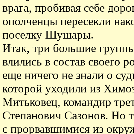
врага, пробивая себе дор
ополченцы пересекли нак
поселку Шушары.
Итак, три большие группы
влились в состав своего р
еще ничего не знали о суд
которой уходили из Химо
Митьковец, командир тре
Степанович Сазонов. Но т
с прорвавшимися из окру