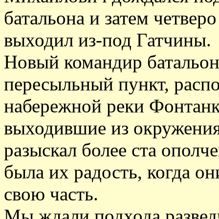
батальона и затем четверо
выходил из-под Гатчины.
Новый командир батальон
пересыльный пункт, расп
набережной реки Фонтанк
выходившие из окружения
разыскал более ста ополч
была их радость, когда он
свою часть.
Мы ждали подхода разведч