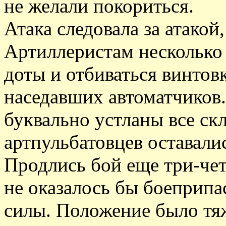
не желали покориться.
Атака следовала за атакой,
Артиллеристам несколько
доты и отбиваться винтов
наседавших автоматчиков
буквально устланы все с
артпульбатовцев оставал
Продлись бой еще три-чет
не оказалось бы боеприпа
силы. Положение было тя