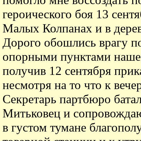
героического боя 13 сент
Малых Колпанах и в дере
Дорого обошлись врагу п
опорными пунктами нашей
получив 12 сентября прика
несмотря на то что к вече
Секретарь партбюро бата
Митьковец и сопровождаю
в густом тумане благопол