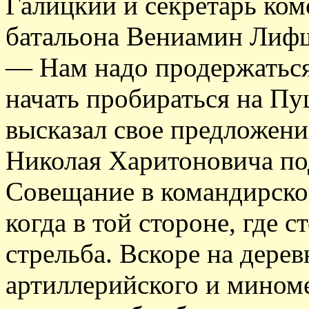
Галицкий и секретарь ко
батальона Вениамин Лиф
— Нам надо продержаться 
начать пробираться на П
высказал свое предложени
Николая Харитоновича по
Совещание в командирско
когда в той стороне, где с
стрельба. Вскоре на дере
артиллерийского и миноме