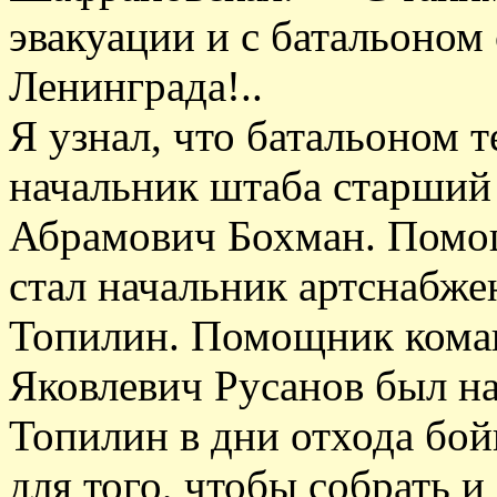
эвакуации и с батальоном
Ленинграда!..
Я узнал, что батальоном 
начальник штаба старший
Абрамович Бохман. Помо
стал начальник артснабж
Топилин. Помощник коман
Яковлевич Русанов был на
Топилин в дни отхода бой
для того, чтобы собрать и