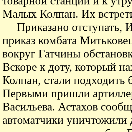
товарной станции и к утр
Малых Колпан. Их встрет
— Приказано отступать, И
приказ комбата Митькове
вокруг Гатчины обстановк
Вскоре к доту, который н
Колпан, стали подходить 
Первыми пришли артиллер
Васильева. Астахов сообщ
автоматчики уничтожили д