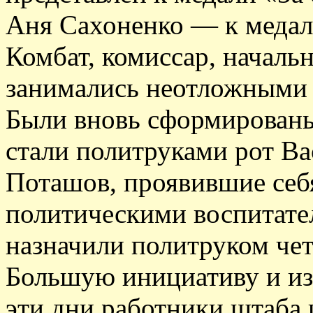
Аня Сахоненко — к медали
Комбат, комиссар, началь
занимались неотложными
Были вновь сформированы
стали политруками рот Ва
Поташов, проявившие себ
политическими воспитате
назначили политруком чет
Большую инициативу и из
эти дни работники штаба 