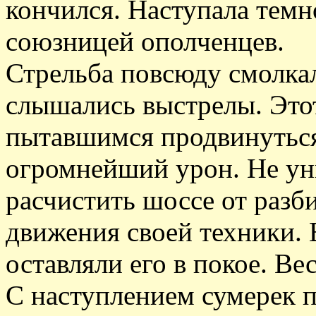
кончился. Наступала темн
союзницей ополченцев.
Стрельба повсюду смолкал
слышались выстрелы. Это
пытавшимся продвинуться
огромнейший урон. Не уни
расчистить шоссе от разб
движения своей техники.
оставляли его в покое. Ве
С наступлением сумерек п