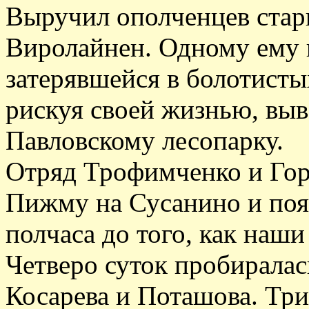
Выручил ополченцев стар
Виролайнен. Одному ему 
затерявшейся в болотист
рискуя своей жизнью, вы
Павловскому лесопарку.
Отряд Трофимченко и Гор
Пижму на Сусанино и поя
полчаса до того, как наши
Четверо суток пробиралас
Косарева и Поташова. Тр