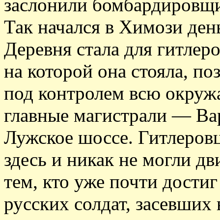
заслонили бомбардировщ
Так начался в Химози день
Деревня стала для гитлеро
на которой она стояла, п
под контролем всю окруж
главные магистрали — Ва
Лужское шоссе. Гитлеровц
здесь и никак не могли д
тем, кто уже почти достиг
русских солдат, засевших