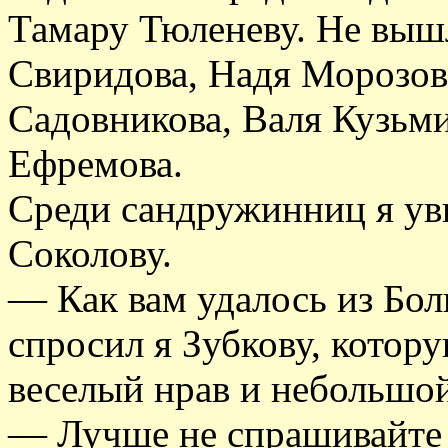
Тамару Тюленеву. Не выш
Свиридова, Надя Морозов
Садовникова, Валя Кузьм
Ефремова.
Среди сандружинниц я ув
Соколову.
— Как вам удалось из Бо
спросил я Зубкову, котор
веселый нрав и небольшо
— Лучше не спрашивайте 