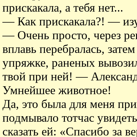
прискакала, а тебя нет...
— Как прискакала?! — изу
— Очень просто, через ре
вплавь перебралась, затем
упряжке, раненых вывозил
твой при ней! — Алексан
Умнейшее животное!
Да, это была для меня при
подмывало тотчас увидеть
сказать ей: «Спасибо за в