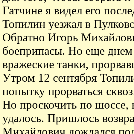
Гатчине я видел его после
Топилин уезжал в Пулков
Обратно Игорь Михайлови
боеприпасы. Но еще днем
вражеские танки, прорвав
Утром 12 сентября Топил
попытку прорваться сквоз
Но проскочить по шоссе, н
удалось. Пришлось возвра
Михайлович дождался по