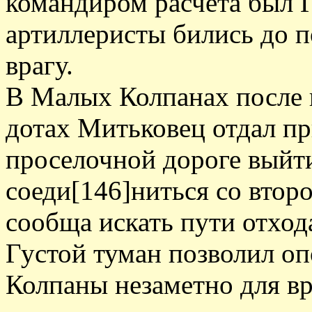
командиром расчета был 
артиллеристы бились до п
врагу.
В Малых Колпанах после в
дотах Митьковец отдал при
проселочной дороге выйт
соеди[146]ниться со втор
сообща искать пути отход
Густой туман позволил о
Колпаны незаметно для в