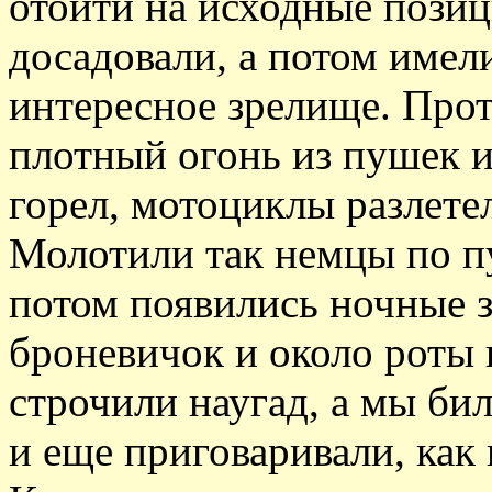
отойти на исходные позиц
досадовали, а потом имел
интересное зрелище. Про
плотный огонь из пушек и
горел, мотоциклы разлетел
Молотили так немцы по пу
потом появились ночные 
броневичок и около роты 
строчили наугад, а мы би
и еще приговаривали, как