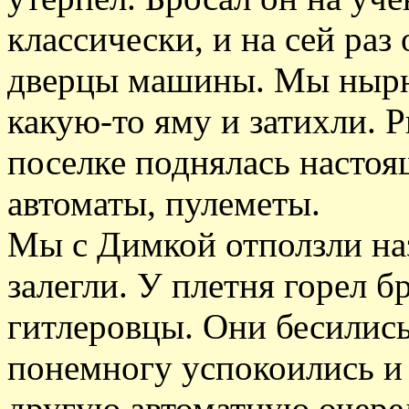
классически, и на сей раз
дверцы машины. Мы нырну
какую-то яму и затихли. Р
поселке поднялась настоя
автоматы, пулеметы.
Мы с Димкой отползли наз
залегли. У плетня горел б
гитлеровцы. Они бесились
понемногу успокоились и 
другую автоматную очере