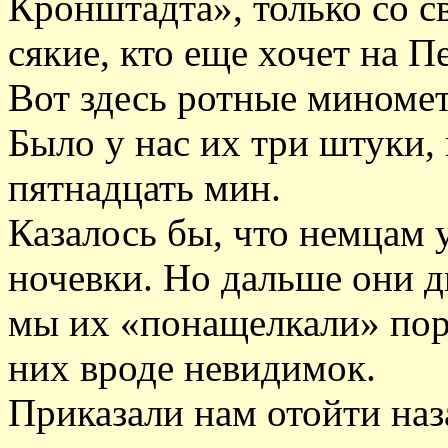
Кронштадта», только со с
сякие, кто еще хочет на 
Вот здесь ротные миномет
Было у нас их три штуки,
пятнадцать мин.
Казалось бы, что немцам 
ночевки. Но дальше они дв
мы их «понащелкали» пор
них вроде невидимок.
Приказали нам отойти наз