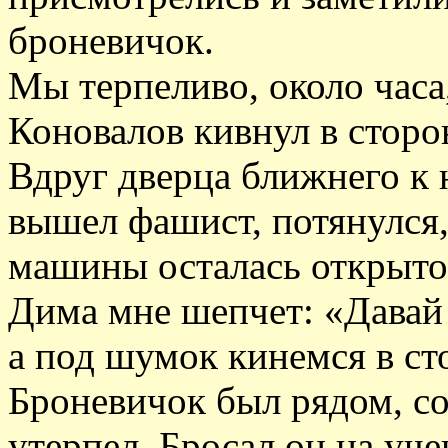
броневичок.
Мы терпеливо, около часа
Коновалов кивнул в сторо
Вдруг дверца ближнего к 
вышел фашист, потянулся,
машины осталась открытой
Дима мне шепчет: «Давай 
а под шумок кинемся в ст
Броневичок был рядом, со
утерпел. Бросал он на уч