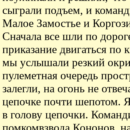
сыграли подъем, и команд
Малое Замостье и Коргози
Сначала все шли по дорог
приказание двигаться по 
мы услышали резкий окрик
пулеметная очередь прос
залегли, на огонь не отве
цепочке почти шепотом. 
в голову цепочки. Команд
помкомвзвода Кононов, н