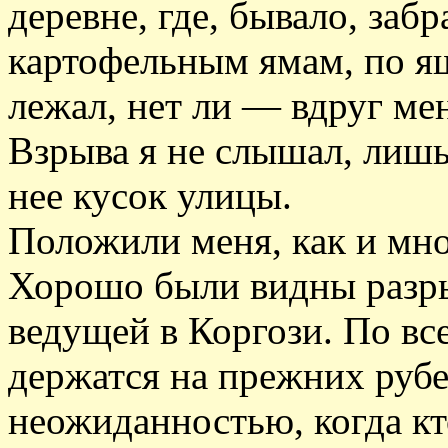
деревне, где, бывало, заб
картофельным ямам, по ящ
лежал, нет ли — вдруг мен
Взрыва я не слышал, лишь 
нее кусок улицы.
Положили меня, как и мно
Хорошо были видны разры
ведущей в Коргози. По вс
держатся на прежних руб
неожиданностью, когда к