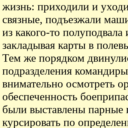
жизнь: приходили и уход
связные, подъезжали маш
из какого-то полуподвала
закладывая карты в полев
Тем же порядком двинули
подразделения командиры
внимательно осмотреть о
обеспеченность боеприпа
были выставлены парные п
курсировать по определе