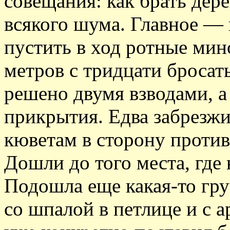
совещания: как брать дер
всякого шума. Главное —
пустить в ход ротные мин
метров с тридцати бросат
решено двумя взводами, а
прикрытия. Едва забрезжи
кюветам в сторону против
Дошли до того места, где
Подошла еще какая-то гру
со шпалой в петлице и с 