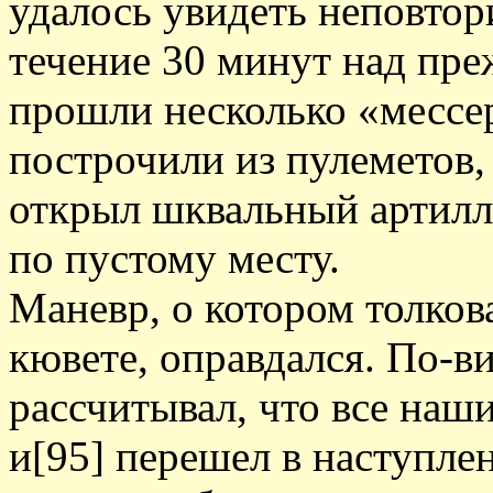
удалось увидеть неповто
течение 30 минут над пр
прошли несколько «мессе
построчили из пулеметов,
открыл шквальный артилл
по пустому месту.
Маневр, о котором толков
кювете, оправдался. По-в
рассчитывал, что все наш
и[95] перешел в наступлен