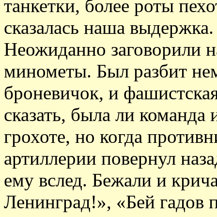
танкетки, более роты пехо
сказалась наша выдержка.
Неожиданно заговорили н
минометы. Был разбит нем
броневичок, и фашистская
сказать, была ли команда 
грохоте, но когда против
артиллерии повернул наза
ему вслед. Бежали и крича
Ленинград!», «Бей гадов п