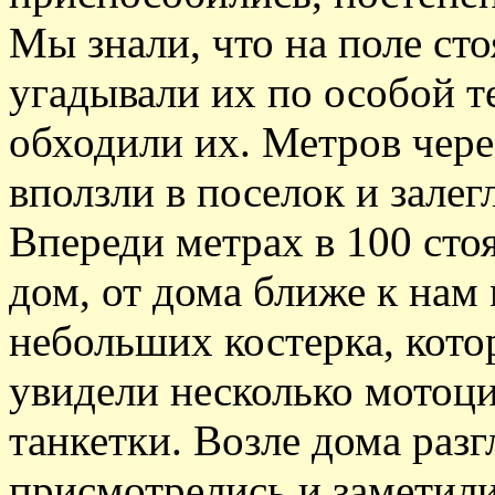
Мы знали, что на поле ст
угадывали их по особой т
обходили их. Метров чер
вползли в поселок и залег
Впереди метрах в 100 ст
дом, от дома ближе к нам
небольших костерка, кото
увидели несколько мотоци
танкетки. Возле дома раз
присмотрелись и заметили