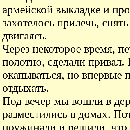
армейской выкладке и про
захотелось прилечь, снят
двигаясь.
Через некоторое время, п
полотно, сделали привал.
окапываться, но впервые 
отдыхать.
Под вечер мы вошли в де
разместились в домах. П
поужинали и решили, что 