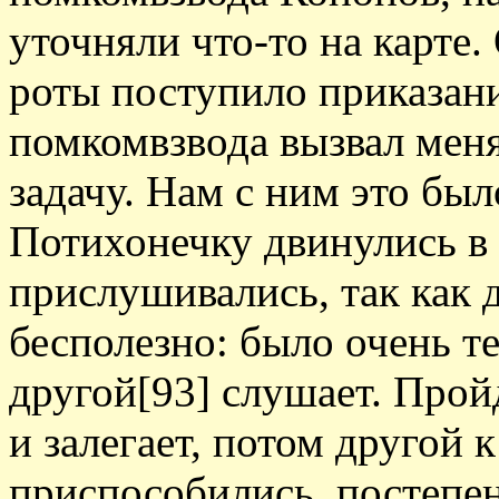
уточняли что-то на карте.
роты поступило приказани
помкомвзвода вызвал меня
задачу. Нам с ним это был
Потихонечку двинулись в
прислушивались, так как 
бесполезно: было очень т
другой[93] слушает. Прой
и залегает, потом другой к
приспособились, постепен