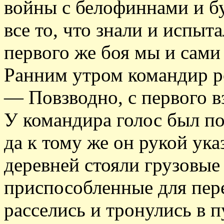
войны с белофиннами и бу
все то, что знали и испыт
первого же боя мы и сами
Ранним утром командир р
— Повзводно, с первого в
У командира голос был п
да к тому же он рукой ука
деревней стояли грузовы
приспособленные для пер
расселись и тронулись в 