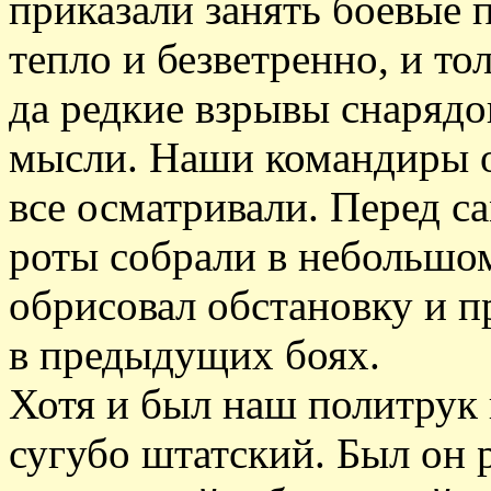
приказали занять боевые 
тепло и безветренно, и то
да редкие взрывы снарядо
мысли. Наши командиры 
все осматривали. Перед с
роты собрали в небольшо
обрисовал обстановку и пр
в предыдущих боях.
Хотя и был наш политрук 
сугубо штатский. Был он 