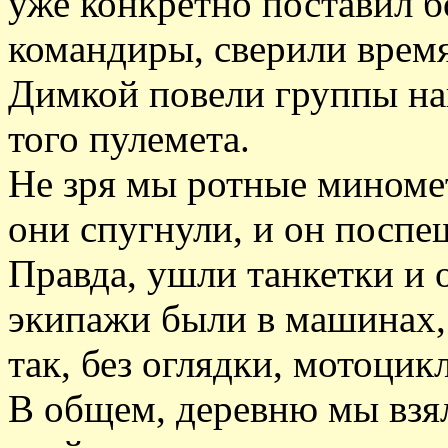
уже конкретно поставил б
командиры, сверили время
Димкой повели группы на
того пулемета.
Не зря мы ротные миноме
они спугнули, и он поспе
Правда, ушли танкетки и 
экипажи были в машинах,
так, без оглядки, мотоцик
В общем, деревню мы взял