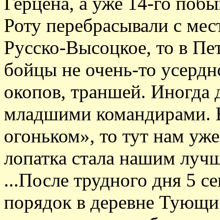
Герцена, а уже 14-го побы
Роту перебрасывали с мест
Русско-Высоцкое, то в Пе
бойцы не очень-то усердн
окопов, траншей. Иногда 
младшими командирами. Н
огоньком», то тут нам уж
лопатка стала нашим луч
...После трудного дня 5 с
порядок в деревне Тующи.