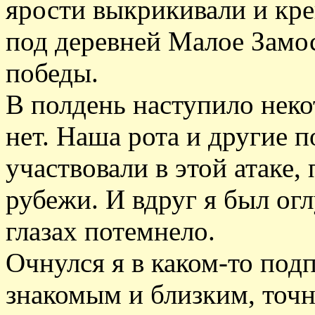
ярости выкрикивали и кре
под деревней Малое Замос
победы.
В полдень наступило неко
нет. Наша рота и другие 
участвовали в этой атаке
рубежи. И вдруг я был о
глазах потемнело.
Очнулся я в каком-то подп
знакомым и близким, точн