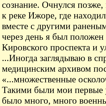
сознание. Очнулся позже,
к реке Ижоре, где находи
вместе с другими раненым
через день я был положен 
Кировского проспекта и 
...Иногда заглядываю в с
медицинским архивом пос
«...множественные осколо
Такими были мои первые 
было много, много военны