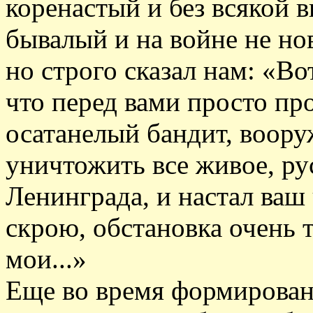
коренастый и без всякой в
бывалый и на войне не но
но строго сказал нам: «Вот
что перед вами просто пр
осатанелый бандит, воору
уничтожить все живое, рус
Ленинграда, и настал ваш 
скрою, обстановка очень 
мои...»
Еще во время формировани