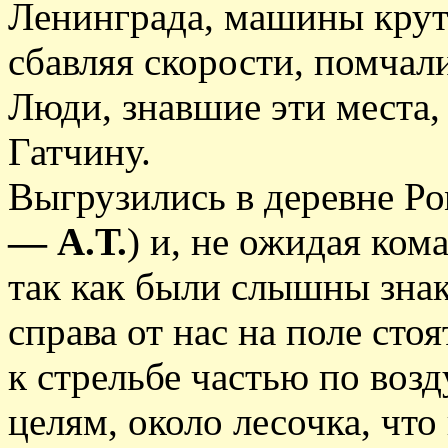
Ленинграда, машины круто
сбавляя скорости, помчал
Люди, знавшие эти места,
Гатчину.
Выгрузились в деревне Ро
— А.Т.
) и, не ожидая ком
так как были слышны знак
справа от нас на поле сто
к стрельбе частью по воз
целям, около лесочка, чт