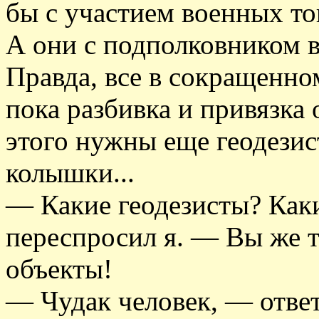
бы с участием военных т
А они с подполковником в
Правда, все в сокращенно
пока разбивка и привязка 
этого нужны еще геодези
колышки...
— Какие геодезисты? Как
переспросил я. — Вы же т
объекты!
— Чудак человек, — отве