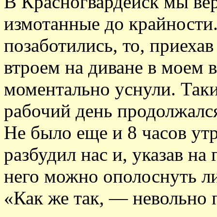
В Красногвардейск мы вер
измотанные до крайности. 
позаботились, то, приехав
втроем на диване в моем 
моментально уснули. Так
рабочий день продолжался
Не было еще и 8 часов ут
разбудил нас и, указав на 
него можно ополоснуть ли
«Как же так, — невольно