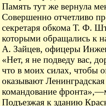
Память тут же вернула ме
Совершенно отчетливо пр
секретаря обкома Т. Ф. Шт
которыми обращались к н
А. Зайцев, офицеры Инже
«Нет, я не подведу вас, д
что в моих силах, чтобы о
оказывают Ленинградская
командование фронта»,—м
Подъезжая к зданию Крас