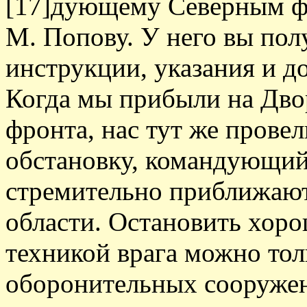
[17]дующему Северным фр
М. Попову. У него вы пол
инструкции, указания и д
Когда мы прибыли на Дво
фронта, нас тут же прове
обстановку, командующий 
стремительно приближают
области. Остановить хор
техникой врага можно т
оборонительных сооружен