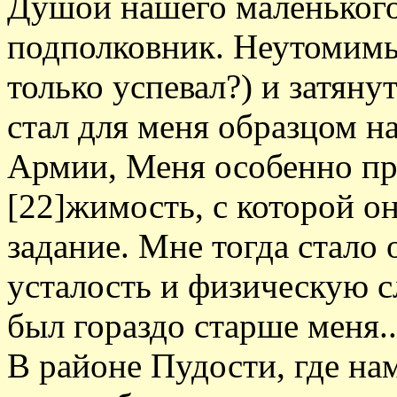
Душой нашего маленького
подполковник. Неутомимы
только успевал?) и затян
стал для меня образцом н
Армии, Меня особенно при
[22]жимость, с которой о
задание. Мне тогда стало 
усталость и физическую 
был гораздо старше меня..
В районе Пудости, где на