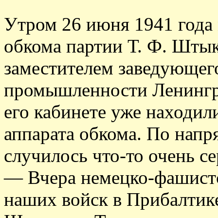
Утром 26 июня 1941 года 
обкома партии Т. Ф. Штыко
заместителем заведующег
промышленности Ленингра
его кабинете уже находил
аппарата обкома. По напр
случилось что-то очень се
— Вчера немецко-фашистс
наших войск в Прибалтике