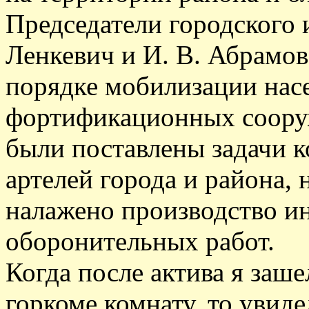
Председатели городского 
Ленкевич и И. В. Абрамов
порядке мобилизации насе
фортификационных сооруж
были поставлены задачи к
артелей города и района,
налажено производство и
оборонительных работ.
Когда после актива я заш
горкоме комнату, то увиде