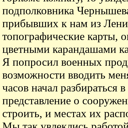
подполковника Чернышева
прибывших к нам из Ленин
топографические карты, о
цветными карандашами ка
Я попросил военных прод
возможности вводить меня
часов начал разбираться в
представление о сооружен
строить, и местах их рас
Мы так увлеклись работой,