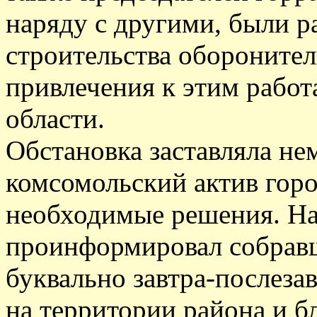
наряду с другими, были 
строительства обороните
привлечения к этим работ
области.
Обстановка заставляла не
комсомольский актив горо
необходимые решения. На 
проинформировал собравш
буквально завтра-послеза
на территории района и б