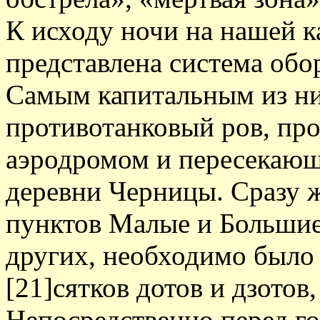
К исходу ночи на нашей к
представлена система об
Самым капитальным из н
противотанковый ров, пр
аэродромом и пересекающ
деревни Черницы. Сразу ж
пунктов Малые и Больши
других, необходимо было 
[21]сятков дотов и дзотов
Непосредственно перед г