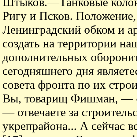
Штыков.—Танковые колон
Ригу и Псков. Положение
Ленинградский обком и а
создать на территории на
дополнительных оборонит
сегодняшнего дня являет
совета фронта по их строи
Вы, товарищ Фишман, — с
— отвечаете за строитель
укрепрайона... А сейчас 