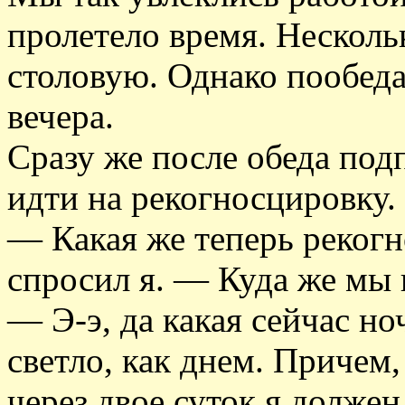
пролетело время. Несколь
столовую. Однако пообеда
вечера.
Сразу же после обеда подп
идти на рекогносцировку.
— Какая же теперь реког
спросил я. — Куда же мы 
— Э-э, да какая сейчас но
светло, как днем. Причем
через двое суток я должен