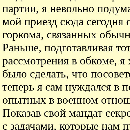
партии, я невольно подума
мой приезд сюда сегодня
горкома, связанных обыч
Раньше, подготавливая то
рассмотрения в обкоме, я
было сделать, что посове
теперь я сам нуждался в 
опытных в военном отно
Показав свой мандат секр
с задачами, которые нам 