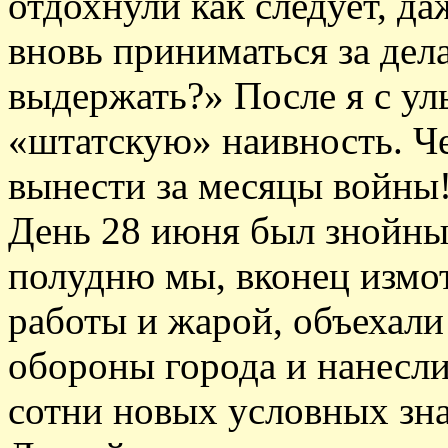
отдохнули как следует, да
вновь приниматься за дела
выдержать?» После я с у
«штатскую» наивность. Ч
вынести за месяцы войны!
День 28 июня был знойны
полудню мы, вконец изм
работы и жарой, объехали
обороны города и нанесл
сотни новых условных зна