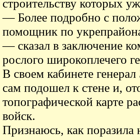
строительству которых уж
— Более подробно с поло
помощник по укрепрайона
— сказал в заключение к
рослого широкоплечего г
В своем кабинете генерал 
сам подошел к стене и, от
топографической карте р
войск.
Признаюсь, как поразила н