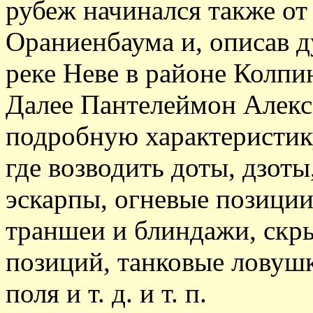
рубеж начинался также от
Ораниенбаума и, описав д
реке Неве в районе Колпи
Далее Пантелеймон Алекс
подробную характеристик
где возводить доты, дзот
эскарпы, огневые позиции
траншеи и блиндажи, скры
позиций, танковые ловушк
поля и т. д. и т. п.