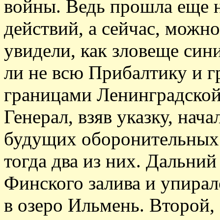
войны. Ведь прошла еще 
действий, а сейчас, можн
увидели, как зловеще син
ли не всю Прибалтику и г
границами Ленинградской
Генерал, взяв указку, нач
будущих оборонительных
тогда два из них. Дальни
Финского залива и упира
в озеро Ильмень. Второй