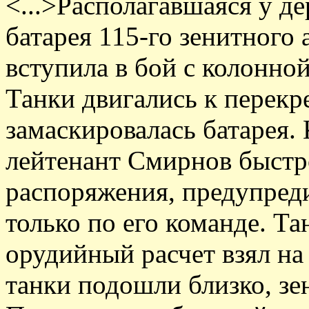
<...>Располагавшаяся у д
батарея 115-го зенитного
вступила в бой с колонной
Танки двигались к перекре
замаскировалась батарея
лейтенант Смирнов быстр
распоряжения, предупреди
только по его команде. Т
орудийный расчет взял на
танки подошли близко, зе