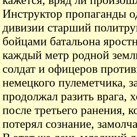
Инструктор пропаганды од
дивизии старший политрук
бойцами батальона яростн
каждый метр родной земл
солдат и офицеров против
немецкого пулеметчика, з
продолжал разить врага, х
после третьего ранения, к
потерял сознание, замолча