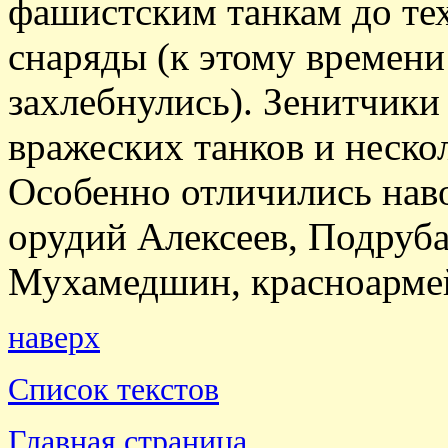
фашистским танкам до тех
снаряды (к этому времени
захлебнулись). Зенитчики
вражеских танков и неско
Особенно отличились нав
орудий Алексеев, Подруб
Мухамедшин, красноармей
наверх
Список текстов
Главная страница