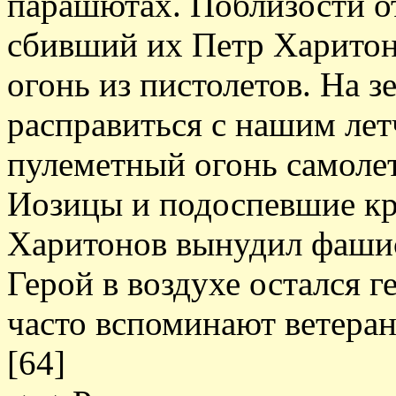
парашютах. Поблизости от
сбивший их Петр Харитон
огонь из пистолетов. На 
расправиться с нашим ле
пулеметный огонь самолет
Иозицы и подоспевшие кр
Харитонов вынудил фашист
Герой в воздухе остался г
часто вспоминают ветеран
[64]