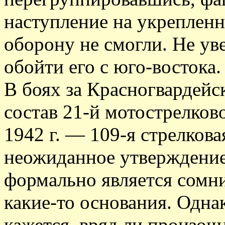
наступление на укрепленн
оборону не смогли. Не ув
обойти его с юго-востока.
В боях за Красногвардейс
состав 21-й мотострелков
1942 г. — 109-я стрелков
неожиданное утверждение
формально является сомн
какие-то основания. Одна
кажется, вряд ли произош