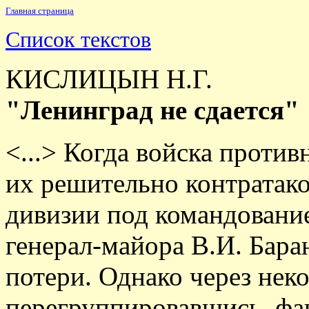
Главная страница
Список текстов
КИСЛИЦЫН Н.Г.
"Ленинград не сдается"
<...> Когда войска против
их решительно контратако
дивизии под командовани
генерал-майора В.И. Бара
потери. Однако через неко
перегруппировавшись, фа