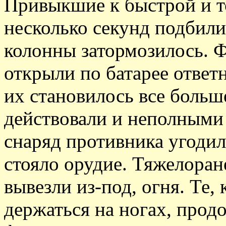
Привыкшие к быстрой и то
несколько секунд подбили
колонны затормозилось. 
открыли по батарее ответ
их становилось все больш
действовали и неполными
снаряд противника угодил
стояло орудие. Тяжелора
вывезли из-под, огня. Те, 
держаться на ногах, прод