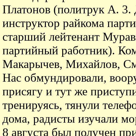
Платонов (политрук А. 3.
инструктор райкома парти
старший лейтенант Мурав
партийный работник). Ком
Макарычев, Михайлов, См
Нас обмундировали, воор
присягу и тут же приступ
тренируясь, тянули телеф
дома, радисты изучали мо
8 августа был получен пр