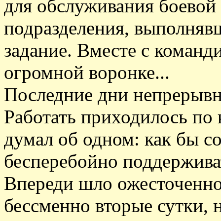
для обслуживания боевой
подразделения, выполнявш
задание. Вместе с команд
огромной воронке...
Последние дни непрерывн
Работать приходилось по 
думал об одном: как бы с
бесперебойно поддержива
Впереди шло ожесточенно
бессменно вторые сутки, н