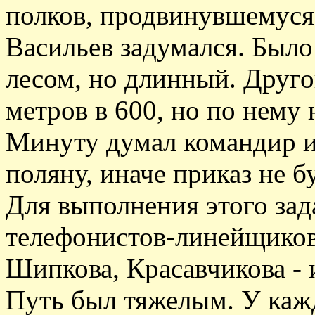
полков, продвинувшемуся
Васильев задумался. Было 
лесом, но длинный. Друго
метров в 600, но по нему
Минуту думал командир и
поляну, иначе приказ не б
Для выполнения этого за
телефонистов-линейщиков
Шипкова, Красавчикова - 
Путь был тяжелым. У кажд