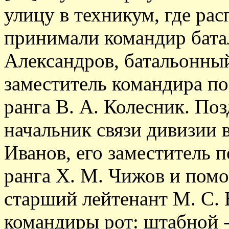
улицу в техникум, где рас
принимали командир батал
Александров, батальонны
заместитель командира п
ранга В. А. Колесник. По
начальник связи дивизии 
Иванов, его заместитель 
ранга X. М. Чижов и пом
старший лейтенант М. С. 
командиры рот: штабной 