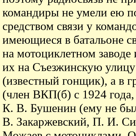
командиры не умели ею п
средством связи у команд
имеющиеся в батальоне с
на мотоциклетном заводе
их на Съезжинскую улицу
(известный гонщик), а в 
(член ВКП(б) с 1924 года
К. В. Бушенин (ему не был
В. Закаржевский, П. И. Си
Можаев с мотоциклами. О