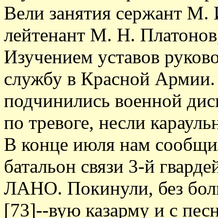
Вели занятия сержант М.
лейтенант М. Н. Платонов
Изучением уставов руков
службу в Красной Армии.
подчинились военной дис
по тревоге, несли карауль
В конце июля нам сообщил
батальон связи 3-й гвард
ЛАНО. Покинули, без бол
[73]--вую казарму и с пе