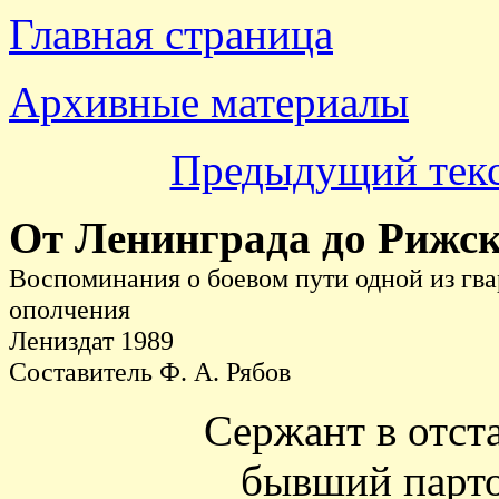
Главная страница
Архивные материалы
Предыдущий тек
От Ленинграда до Рижск
Воспоминания о боевом пути одной из гв
ополчения
Лениздат 1989
Составитель Ф. А. Рябов
Сержант в отс
бывший парто