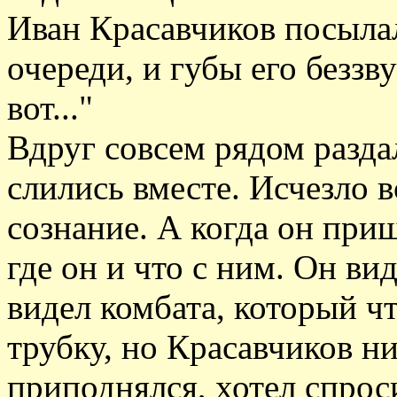
Иван Красавчиков посыла
очереди, и губы его беззв
вот..."
Вдруг совсем рядом разда
слились вместе. Исчезло в
сознание. А когда он приш
где он и что с ним. Он ви
видел комбата, который ч
трубку, но Красавчиков н
приподнялся, хотел спроси