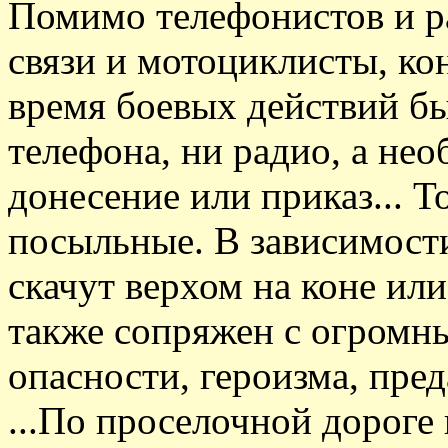
Помимо телефонистов и ра
связи и мотоциклисты, к
время боевых действий бы
телефона, ни радио, а не
донесение или приказ... Т
посыльные. В зависимости
скачут верхом на коне или
также сопряжен с огромн
опасности, героизма, пре
...По проселочной дороге