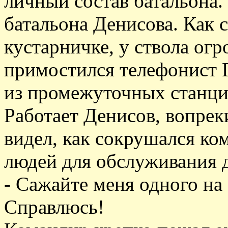
личный состав батальона
батальона Денисова. Как с
кустарничке, у ствола ог
примостился телефонист 
из промежуточных станци
Работает Денисов, вопрек
видел, как сокрушался ком
людей для обслуживания д
- Сажайте меня одного на
Справлюсь!