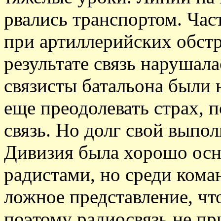
рвались транспортом. Час
при артиллерийских обстр
результате связь нарушала
связисты батальона были 
еще преодолевать страх, 
связь. Но долг свой выпо
Дивизия была хорошо ос
радистами, но среди ком
ложное представление, что
поэтому радиосвязь не пр