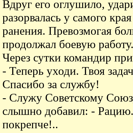
Вдруг его оглушило, удар
разорвалась у самого кра
ранения. Превозмогая боль
продолжал боевую работу
Через сутки командир при
- Теперь уходи. Твоя зад
Спасибо за службу!
- Служу Советскому Союзу
слышно добавил: - Рацию..
покрепче!..