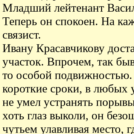
Младший лейтенант Васил
Теперь он спокоен. На к
связист.
Ивану Красавчикову дост
участок. Впрочем, так быв
то особой подвижностью. 
короткие сроки, в любых 
не умел устранять порывы
хоть глаз выколи, он безо
чутьем улавливая место, г