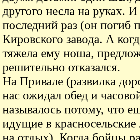
другого несла на руках. И
последний раз (он погиб 
Кировского завода. А когд
тяжела ему ноша, предлож
решительно отказался.
На Привале (развилка дор
нас ожидал обед и часовой
называлось потому, что е
идущие в красносельские 
на отдых). Когда бойцы ра