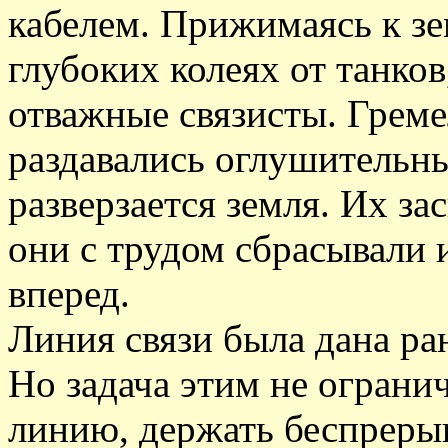
кабелем. Прижимаясь к зе
глубоких колеях от танков
отважные связисты. Греме
раздавались оглушительны
разверзается земля. Их з
они с трудом сбрасывали и
вперед.
Линия связи была дана ра
Но задача этим не ограни
линию, держать беспреры