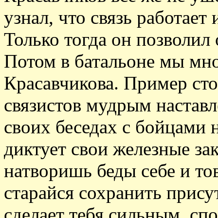
узнал, что связь работает 
Только тогда он позволил 
Потом в батальоне мы мно
Красавчикова. Пример сто
связистов мудрым настав
своих беседах с бойцами н
диктует свои железные за
натворишь беды себе и т
старайся сохранить прису
сделает тебя сильным, с