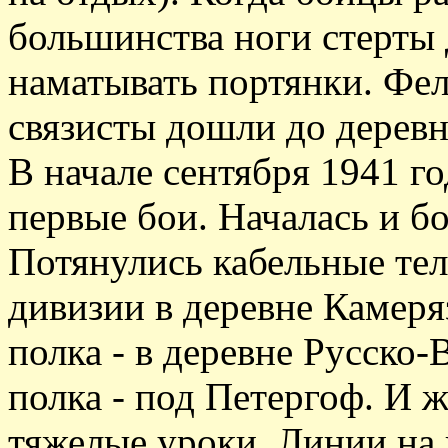
большинства ноги стерты 
наматывать портянки. Фе
связисты дошли до деревн
В начале сентября 1941 го
первые бои. Началась и бо
Потянулись кабельные те
дивизии в деревне Камеря
полка - в деревне Русско-
полка - под Петергоф. И 
тяжелые уроки. Линии на 