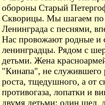
обороны Старый Петергоф
Скворицы. Мы шагаем п
Ленинграда с песнями, вп
Нас провожают родные и 
ленинградцы. Рядом с шер
детьми. Жена красноармей
"Кинапа", не служившего 
роста, тщедушного, а от 
противогаза, лопатки и в
двумя детьми: один шел, д