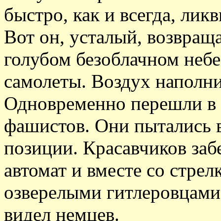
быстро, как и всегда, ли
Вот он, усталый, возвращ
голубом безоблачном небе
самолеты. Воздух наполни
Одновременно перешли в 
фашистов. Они пытались 
позиции. Красавчиков забе
автомат и вместе со стрел
озверелыми гитлеровцами
видел немцев.