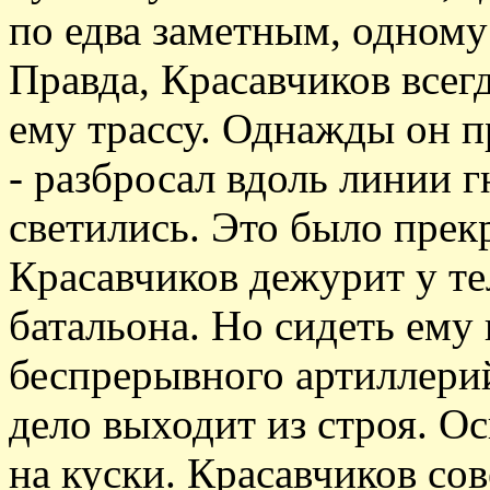
по едва заметным, одном
Правда, Красавчиков всег
ему трассу. Однажды он 
- разбросал вдоль линии 
светились. Это было пре
Красавчиков дежурит у т
батальона. Но сидеть ему
беспрерывного артиллерий
дело выходит из строя. О
на куски. Красавчиков сов