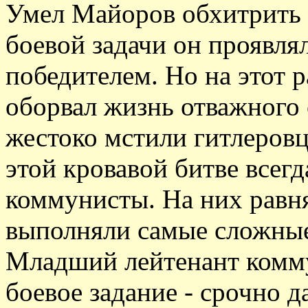
Умел Майоров обхитрить 
боевой задачи он проявля
победителем. Но на этот 
оборвал жизнь отважного 
жестоко мстили гитлеровца
этой кровавой битве всег
коммунисты. На них равня
выполняли самые сложные
Младший лейтенант комм
боевое задание - срочно д