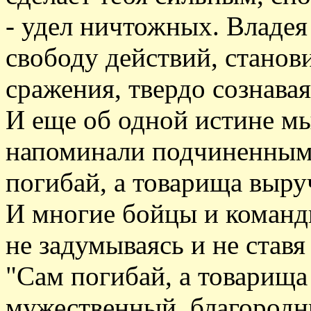
- удел ничтожных. Владея
свободу действий, станов
сражения, твердо сознавая
И еще об одной истине мы
напоминали подчиненным
погибай, а товарища выру
И многие бойцы и команд
не задумываясь и не ставя 
"Сам погибай, а товарища
мужественный, благородн