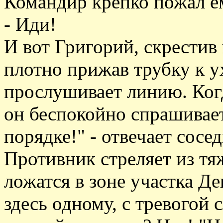
Командир крепко пожал ем
- Иди!
И вот Григорий, скрестив 
плотно прижав трубку к у
прослушивает линию. Когд
он беспокойно спрашивает:
порядке!" - отвечает сос
Противник стреляет из т
ложатся в зоне участка Де
здесь одному, с тревогой 