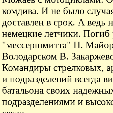
комдива. И не было случа
доставлен в срок. А ведь 
немецкие летчики. Погиб 
"мессершмитта" Н. Майоро
Володарском В. Закаржев
Командиры стрелковых, а
и подразделений всегда ви
батальона своих надежны
подразделениями и высоко
связи.