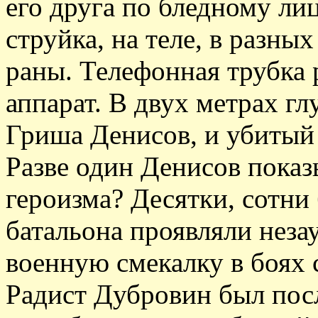
его друга по бледному лиц
струйка, на теле, в разны
раны. Телефонная трубка 
аппарат. В двух метрах гл
Гриша Денисов, и убитый
Разве один Денисов показ
героизма? Десятки, сотни
батальона проявляли неза
военную смекалку в боях 
Радист Дубровин был пос