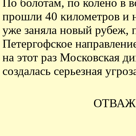
По болотам, по колено в 
прошли 40 километров и 
уже заняла новый рубеж,
Петергофское направление
на этот раз Московская ди
создалась серьезная угроза
ОТВАЖ