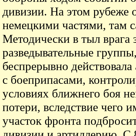
дивизии. На этом рубеже 
немецкими частями, там с
Методически в тыл врага 
разведывательные группы
беспрерывно действовала 
с боеприпасами, контрол
условиях ближнего боя н
потери, вследствие чего и
участок фронта подброси
дивизии и артиллерию. С 8