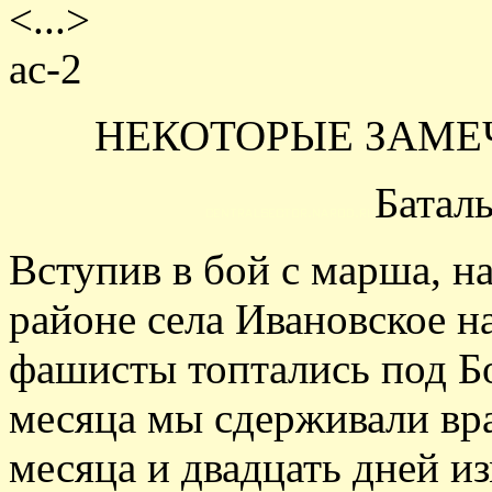
<...>
ас-2
НЕКОТОРЫЕ ЗАМЕ
Батал
Вступив в бой с марша, н
районе села Ивановское н
фашисты топтались под Б
месяца мы сдерживали вра
месяца и двадцать дней и