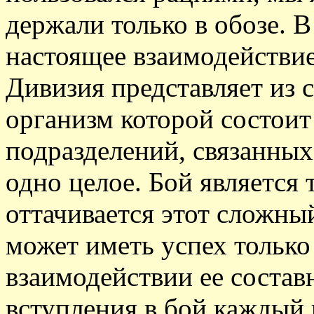
держали только в обозе. В
настоящее взаимодействие
Дивизия представляет из
организм которой состоит
подразделений, связанных
одно целое. Бой является 
оттачивается этот сложны
может иметь успех тольк
взаимодействии ее состав
вступления в бой каждый 