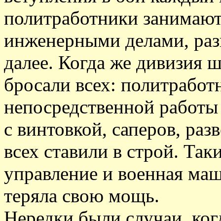
политработники занимаютс
инженерными делами, разв
далее. Когда же дивизия ш
бросали всех: политработ
непосредственной работы 
с винтовкой, саперов, раз
всех ставили в строй. Та
управление и военная маш
теряла свою мощь.
Нередки были случаи, ког