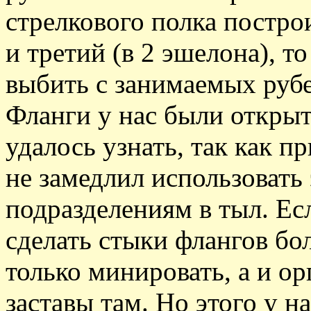
стрелкового полка постро
и третий (в 2 эшелона), т
выбить с занимаемых рубе
Фланги у нас были открыт
удалось узнать, так как п
не замедлил использовать
подразделениям в тыл. Ес
сделать стыки флангов бо
только минировать, а и о
заставы там. Но этого у н