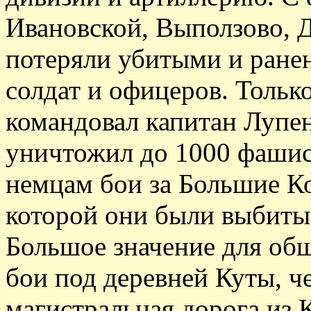
Ивановской, Выползово, 
потеряли убитыми и ране
солдат и офицеров. Тольк
командовал капитан Лупен
уничтожил до 1000 фашис
немцам бои за Большие К
которой они были выбиты
Большое значение для общ
бои под деревней Куты, ч
магистральная дорога из 