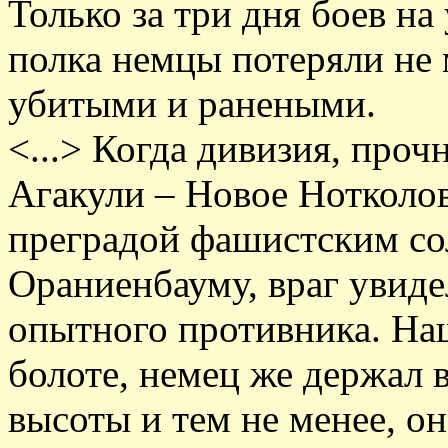
Только за три дня боев на
полка немцы потеряли не 
убитыми и ранеными.
<...> Когда дивизия, проч
Агакули – Новое Нотколов
преградой фашистским со
Ораниенбауму, враг увиде
опытного противника. На
болоте, немец же держал 
высоты и тем не менее, о