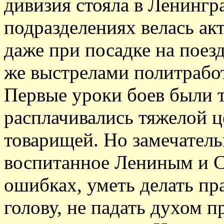
дивизия стояла в Ленингра
подразделениях велась ак
даже при посадке на поез
же выстрелами политработ
Первые уроки боев были 
расплачивались тяжелой 
товарищей. Но замечатель
воспитанное Лениным и С
ошибках, уметь делать пр
голову, не падать духом п