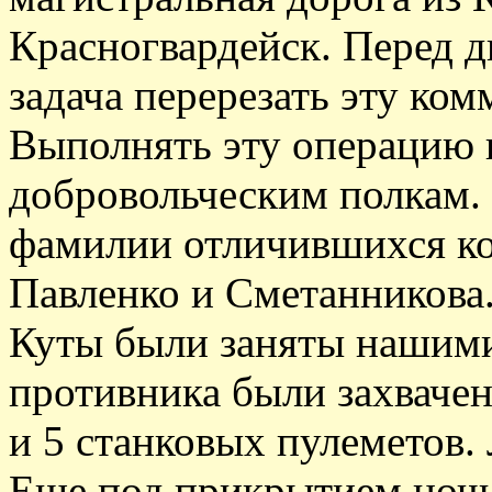
Красногвардейск. Перед д
задача перерезать эту к
Выполнять эту операцию 
добровольческим полкам.
фамилии отличившихся ко
Павленко и Сметанникова
Куты были заняты нашими
противника были захвачен
и 5 станковых пулеметов.
Еще под прикрытием ночн