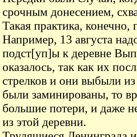
срочным донесением, схва
Такая практика, конечно, 
Например, 13 августа над
подст[уп]ы к деревне Вып
оказалось, так как их пос
стрелков и они выбыли из
были заминированы, то вр
большие потери, и даже н
из этой деревни.
Трудящиеся Ленинграда и