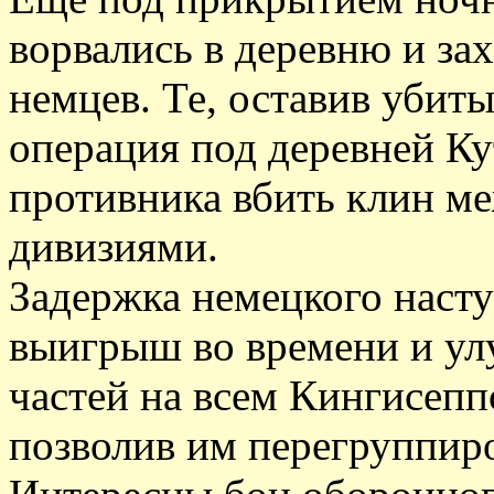
ворвались в деревню и за
немцев. Те, оставив убит
операция под деревней Ку
противника вбить клин м
дивизиями.
Задержка немецкого насту
выигрыш во времени и у
частей на всем Кингисепп
позволив им перегруппиро