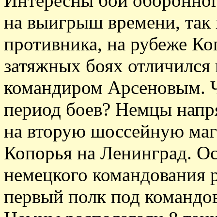
Интересны бои оборонного
на выигрыш времени, так 
противника, на рубеже Ко
затяжных боях отличился в
командиром Арсеновым. Ч
период боев? Немцы напря
на вторую шоссейную маги
Копорья на Ленинград. О
немецкого командования 
первый полк под командо