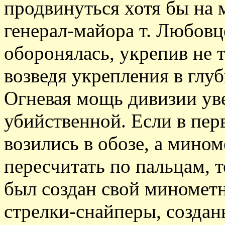
продвинуться хотя бы на 
генерал-майора т. Любовц
оборонялась, укрепив не т
возведя укрепления в глу
Огневая мощь дивизии уве
убийственной. Если в пе
возились в обозе, а мино
пересчитать по пальцам, 
был создан свой миномет
стрелки-снайперы, создан