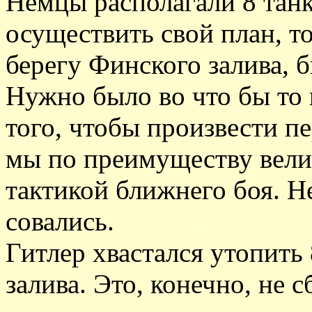
Немцы располагали 8 танк
осуществить свой план, то
берегу Финского залива, б
Нужно было во что бы то 
того, чтобы произвести п
мы по преимуществу вели 
тактикой ближнего боя. Н
совались.
centralsector.naro
Гитлер хвастался утопить
залива. Это, конечно, не с