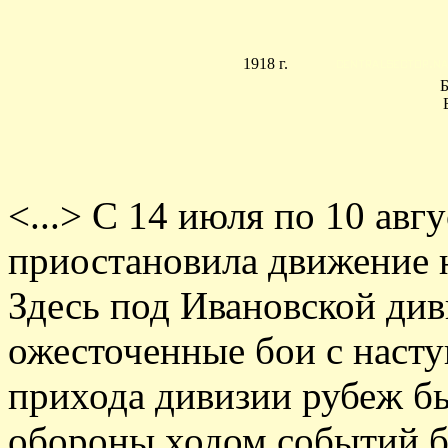
1918 г.
Б
<...> С 14 июля по 10 авг
приостановила движение н
Здесь под Ивановской див
ожесточенные бои с наст
прихода дивизии рубеж бы
обороны ходом событий б