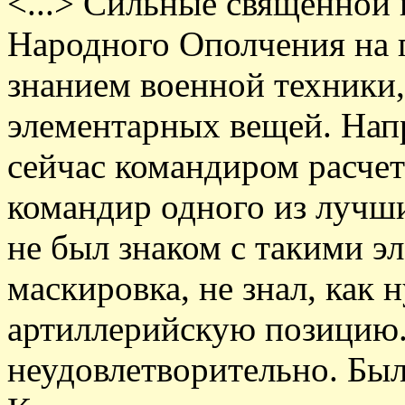
<...> Сильные священной 
Народного Ополчения на 
знанием военной техники,
элементарных вещей. Напр
сейчас командиром расчет
командир одного из лучши
не был знаком с такими э
маскировка, не знал, как 
артиллерийскую позицию.
неудовлетворительно. Был