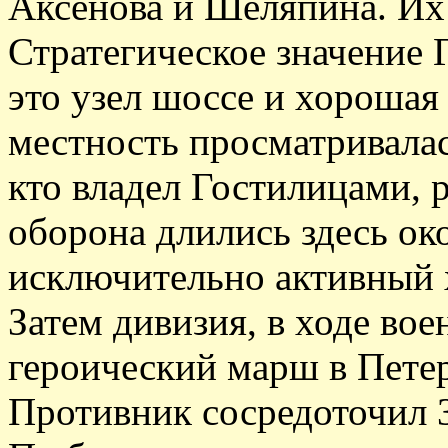
Аксенова и Шеляпина. Их
Стратегическое значение 
это узел шоссе и хорошая
местность просматривалась
кто владел Гостилицами, 
оборона длились здесь ок
исключительно активный 
Затем дивизия, в ходе во
героический марш в Пете
Противник сосредоточил 3