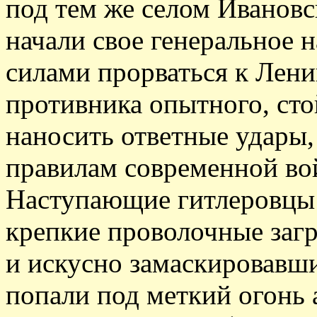
под тем же селом Ивановс
начали свое генеральное 
силами прорваться к Лени
противника опытного, сто
наносить ответные удары,
правилам современной во
Наступающие гитлеровцы 
крепкие проволочные заг
и искусно замаскировавш
попали под меткий огонь 