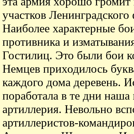
эта армия хорошо громит 
участков Ленинградского 
Наиболее характерные бои
противника и изматывания 
Гостилиц. Это были бои к
Немцев приходилось букв
каждого дома деревень. 
поработала в те дни наша
артиллерия. Невольно вс
артиллеристов-командиров