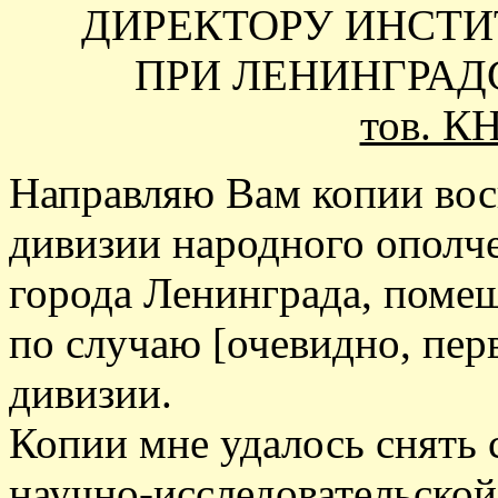
ДИРЕКТОРУ ИНСТИ
ПРИ ЛЕНИНГРАД
тов. К
Направляю Вам копии вос
дивизии народного ополч
города Ленинграда, поме
по случаю [очевидно, пер
дивизии.
Копии мне удалось снять 
научно-исследовательской