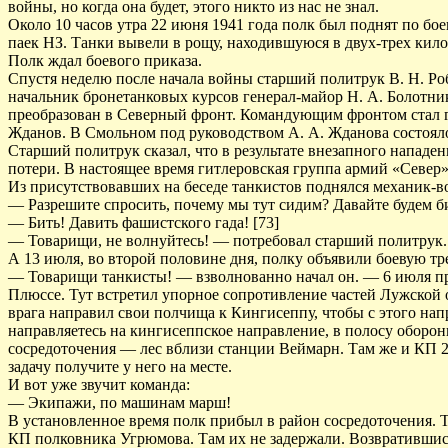
войны, но когда она будет, этого никто из нас не знал.
Около 10 часов утра 22 июня 1941 года полк был поднят по б
паек НЗ. Танки вывели в рощу, находившуюся в двух-трех кил
Полк ждал боевого приказа.
Спустя неделю после начала войны старший политрук В. Н. Р
начальник бронетанковых курсов генерал-майор Н. А. Болот
преобразован в Северный фронт. Командующим фронтом стал ге
Жданов. В Смольном под руководством А. А. Жданова состояло
Старший политрук сказал, что в результате внезапного напад
потери. В настоящее время гитлеровская группа армий «Север»
Из присутствовавших на беседе танкистов поднялся механик-в
— Разрешите спросить, почему мы тут сидим? Давайте будем 
— Бить! Давить фашистского гада! [73]
— Товарищи, не волнуйтесь! — потребовал старший политрук. 
А 13 июля, во второй половине дня, полку объявили боевую тр
— Товарищи танкисты! — взволнованно начал он. — 6 июля про
Плюссе. Тут встретил упорное сопротивление частей Лужской
врага направил свои полчища к Кингисеппу, чтобы с этого на
направляетесь на кингисеппское направление, в полосу оборо
сосредоточения — лес вблизи станции Веймарн. Там же и КП 
задачу получите у него на месте.
И вот уже звучит команда:
— Экипажи, по машинам марш!
В установленное время полк прибыл в район сосредоточения. 
КП полковника Угрюмова. Там их не задержали. Возвратившись